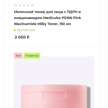
Молочный тонер для лица с ПДРН и
ниацинамидом Medicube PDRN Pink
Niacinamide Milky Toner, 150 мл
Достаточно
2 050
₽
Хит
Новинка