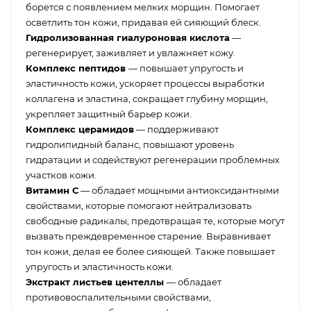
борется с появлением мелких морщин. Помогает
осветлить тон кожи, придавая ей сияющий блеск.
Гидролизованная гиалуроновая кислота
—
регенерирует, заживляет и увлажняет кожу.
Комплекс пептидов
— повышает упругость и
эластичность кожи, ускоряет процессы выработки
коллагена и эластина, сокращает глубину морщин,
укрепляет защитный барьер кожи.
Комплекс церамидов
— поддерживают
гидролипидный баланс, повышают уровень
гидратации и содействуют регенерации проблемных
участков кожи.
Витамин С
— обладает мощными антиоксидантными
свойствами, которые помогают нейтрализовать
свободные радикалы, предотвращая те, которые могут
вызвать преждевременное старение. Выравнивает
тон кожи, делая ее более сияющей. Также повышает
упругость и эластичность кожи.
Экстракт листьев центеллы
— обладает
противовоспалительными свойствами,