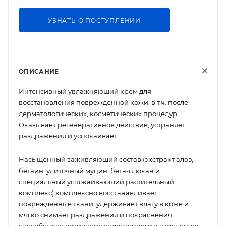
УЗНАТЬ О ПОСТУПЛЕНИИ
ОПИСАНИЕ
Интенсивный увлажняющий крем для
восстановления поврежденной кожи, в т.ч. после
дерматологических, косметических процедур.
Оказывает регенеративное действие, устраняет
раздражения и успокаивает.
Насыщенный заживляющий состав (экстракт алоэ,
бетаин, улиточный муцин, бета-глюкан и
специальный успокаивающий растительный
комплекс) комплексно восстанавливает
поврежденные ткани, удерживает влагу в коже и
мягко снимает раздражения и покраснения,
способствует активному уплотнению и заживлению