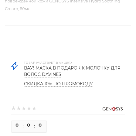
поврежденной кожи GENOSYS Intensive Hydro Soothing
Cream, 50мл
ТОВАР УЧАСТВУЕТ В АКЦИЯХ
ВАУ! МАСКА В ПОДАРОК К МОЛОЧКУ ДЛЯ
ВОЛОС DAVINES
СКИДКА 10% ПО ПРОМОКОДУ
0
0
0
0