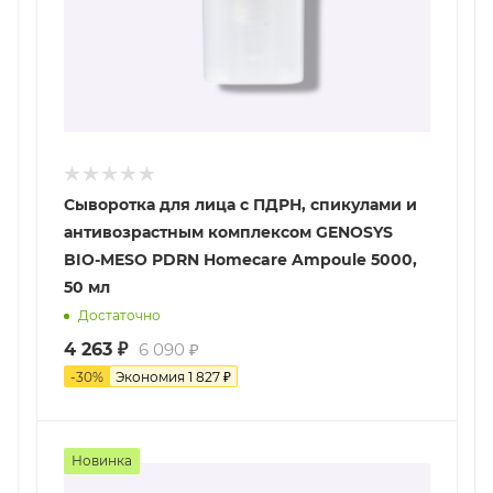
Сыворотка для лица с ПДРН, спикулами и
антивозрастным комплексом GENOSYS
BIO-MESO PDRN Homecare Ampoule 5000,
50 мл
Достаточно
4 263
₽
6 090
₽
-
30
%
Экономия
1 827
₽
Новинка