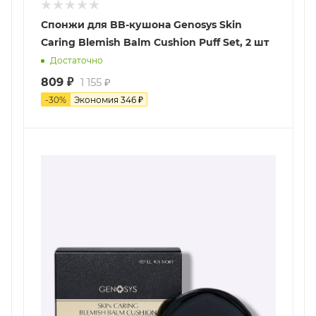
Спонжи для BB-кушона Genosys Skin
Сaring Blemish Balm Cushion Puff Set, 2 шт
Достаточно
809
₽
1 155
₽
-
30
%
Экономия
346
₽