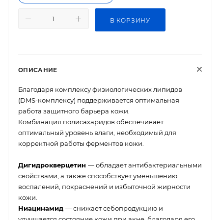
В КОРЗИНУ
ОПИСАНИЕ
Благодаря комплексу физиологических липидов
(DMS-комплексу) поддерживается оптимальная
работа защитного барьера кожи.
Комбинация полисахаридов обеспечивает
оптимальный уровень влаги, необходимый для
корректной работы ферментов кожи.
Дигидрокверцетин
— обладает антибактериальными
свойствами, а также способствует уменьшению
воспалений, покраснений и избыточной жирности
кожи.
Ниацинамид
— снижает себопродукцию и
улучшается состояние кожи при акне, благодаря его