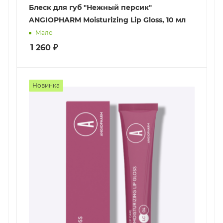
Блеск для губ "Нежный персик"
ANGIOPHARM Moisturizing Lip Gloss, 10 мл
Мало
1 260
₽
Новинка