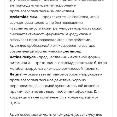
антиоксидантным, антимикробным и
противовоспалительным свойствам.
Azelamide MEA
— проявляет те же свойства, что и
азелаиновая кислота, но без повышения
чувствительности кожи: регулирует жирность кожи,
снижает активность фермента 5а-редуктаза и
оказывает противовоспалительное действие.
Крем для проблемной кожи содержит в составе
современный косметический
ретиноид
Retinaldehyde
- предшественник активной формы
витамина А — третиноина, поэтому достаточно быстро
метаболизируется в коже до ретиноевой кислоты.
Retinal
— оказывает активное себорегулирующее и
противовоспалительное действие, хорошо
переносится даже самой чувствительной кожей и
практически не вызывает побочных эффектов. Для
коррекции акне применяется в концентрации от
0,05%.
Крем имеет максимально комфортную текстуру для