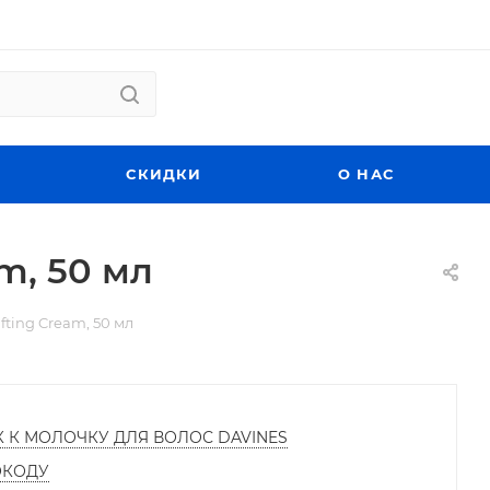
СКИДКИ
О НАС
m, 50 мл
ting Cream, 50 мл
К К МОЛОЧКУ ДЛЯ ВОЛОС DAVINES
ОКОДУ