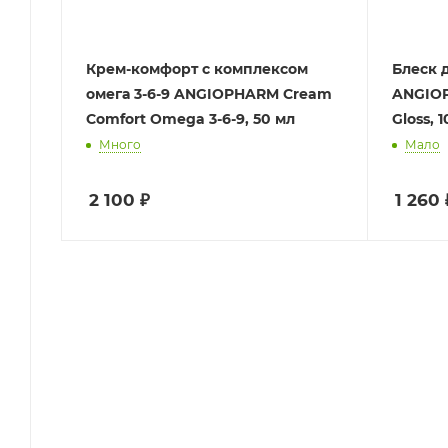
Крем-комфорт с комплексом
Блеск 
омега 3-6-9 ANGIOPHARM Cream
ANGIOP
Comfort Omega 3-6-9, 50 мл
Gloss, 
Много
Мало
2 100
₽
1 260