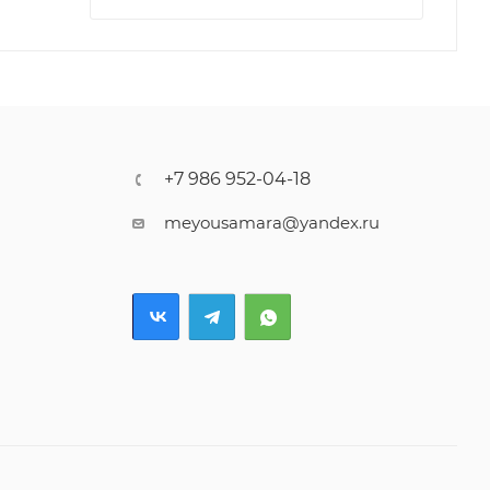
+7 986 952-04-18
meyousamara@yandex.ru