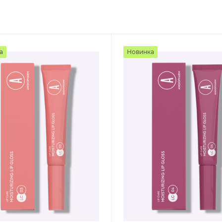
а
Новинка