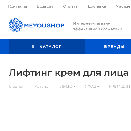
Контакты
Возврат
Оплата
Доставка
Частые
Интернет-магазин
эффективной косметики
КАТАЛОГ
БРЕНДЫ
Лифтинг крем для лица 
—
—
—
—
Главная
Каталог
ЛИЦО
УХОД
КРЕМ ДЛЯ