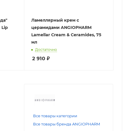
ода"
Ламеллярный крем с
 Lip
церамидами ANGIOPHARM
Lamellar Cream & Ceramides, 75
мл
Достаточно
2 910
₽
Все товары категории
Все товары бренда ANGIOPHARM