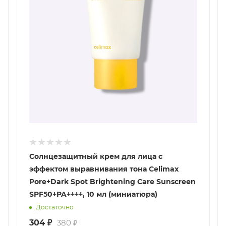
Солнцезащитный крем для лица с
эффектом выравнивания тона Celimax
Pore+Dark Spot Brightening Care Sunscreen
SPF50+PA++++, 10 мл (миниатюра)
Достаточно
304
₽
380
₽