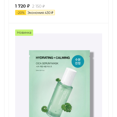
1 720
₽
2 150
₽
-
20
%
Экономия
430
₽
Новинка