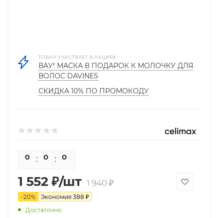
ТОВАР УЧАСТВУЕТ В АКЦИЯХ
ВАУ! МАСКА В ПОДАРОК К МОЛОЧКУ ДЛЯ
ВОЛОС DAVINES
СКИДКА 10% ПО ПРОМОКОДУ
0
0
0
0
1 552
₽
/шт
1 940
₽
-
20
%
Экономия
388
₽
Достаточно