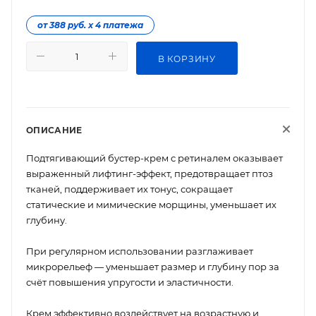
от 388 руб. х 4 платежа
В КОРЗИНУ
ОПИСАНИЕ
Подтягивающий бустер-крем с ретиналем оказывает
выраженный лифтинг-эффект, предотвращает птоз
тканей, поддерживает их тонус, сокращает
статические и мимические морщины, уменьшает их
глубину.
При регулярном использовании разглаживает
микрорельеф — уменьшает размер и глубину пор за
счёт повышения упругости и эластичности.
Крем эффективно воздействует на возрастную и