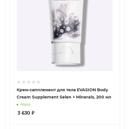
Крем-сапплемент для тела EVASION Body
Cream Supplement Selen + Minerals, 200 мл
Мало
3 630
₽