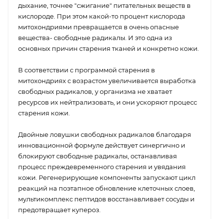
дыхание, точнее "сжигание" питательных веществ в
кислороде. При этом какой-то процент кислорода
митохондриями превращается в очень опасные
вещества- свободные радикалы. И это одна из
основных причин старения тканей и конкретно кожи.
В соответствии с программой старения в
митохондриях с возрастом увеличивается выработка
свободных радикалов, у организма не хватает
ресурсов их нейтрализовать, и они ускоряют процесс
старения кожи.
Двойные ловушки свободных радикалов благодаря
инновационной формуле действует синергично и
блокируют свободные радикалы, останавливая
процесс преждевременного старения и увядания
кожи. Регенерирующие компоненты запускают цикл
реакций на поэтапное обновление клеточных слоев,
мультикомплекс пептидов восстанавливает сосуды и
предотвращает купероз.