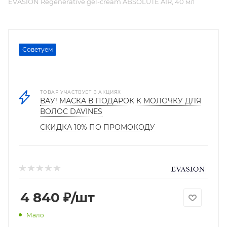
EVASION Regenerative gel-cream ABSOLUTE AIR, 40 мл
Советуем
ТОВАР УЧАСТВУЕТ В АКЦИЯХ
ВАУ! МАСКА В ПОДАРОК К МОЛОЧКУ ДЛЯ
ВОЛОС DAVINES
СКИДКА 10% ПО ПРОМОКОДУ
4 840
₽
/шт
Мало