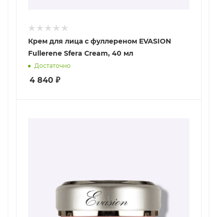
Крем для лица с фуллереном EVASION
Fullerene Sfera Cream, 40 мл
Достаточно
4 840
₽