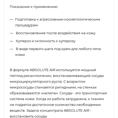
Показания к применению:
Подготовка к агрессивным косметологическим
процедурам.
Восстановление после воздействия на кожу.
Купероз и склонность к куперозу.
В виде первого шага под крем для любого типа
кожи.
В формуле ABSOLUTE AIR используется мощный
пептид рекангиогенин, восстанавливающий сосуды
микроциркуляторного русла. С возрастом
микрососуды становятся ригидными, на стенках
образовываются «налипы». Сосуды - это транспортная
система кожи. Когда их работа затруднена, к тканям
не подается достаточное количество необходимых
веществ. Задача концентрата ABSOLUTE AIR -
восстановить сосуды.