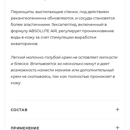
Периоциты, выстилающие стенки, под действием
рекангиогенинна обновляются, и сосуды становятся
более эластичными. Гексапептид, включенный в
формулу ABSOLUTE AIR, регулирует проникновение
воды в кожу за счет стимуляции выработки
аквапоринов.
Легкий молочно-голубой крем не оставляет липкости
и блеска. Впитывается за несколько минут и дает
возможность нанести макияж или дополнительный
крем не скатываясь, так как полностью проникает в
кожу.
СОСТАВ
ПРИМЕНЕНИЕ