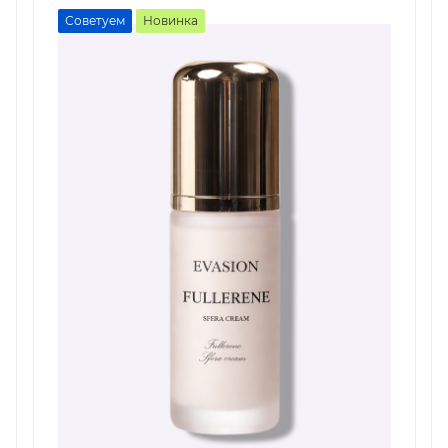
Советуем
Новинка