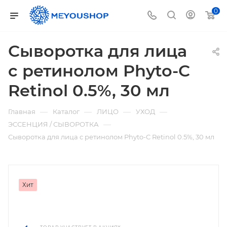
0
Сыворотка для лица
c ретинолом Phyto-C
Retinol 0.5%, 30 мл
—
—
—
—
Главная
Каталог
ЛИЦО
УХОД
—
ЭССЕНЦИЯ / СЫВОРОТКА
Сыворотка для лица c ретинолом Phyto-C Retinol 0.5%, 30 мл
Хит