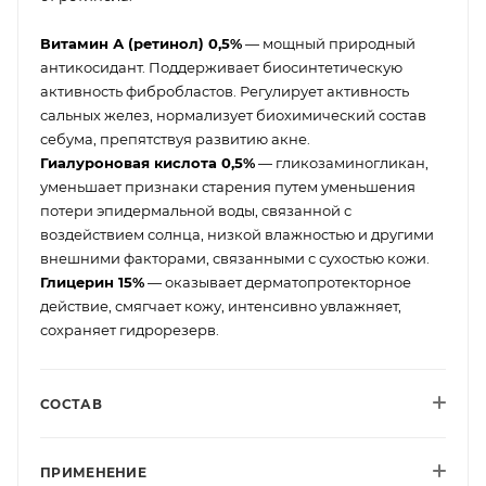
Витамин А (ретинол) 0,5%
— мощный природный
антикосидант. Поддерживает биосинтетическую
активность фибробластов. Регулирует активность
сальных желез, нормализует биохимический состав
себума, препятствуя развитию акне.
Гиалуроновая кислота 0,5%
— гликозаминогликан,
уменьшает признаки старения путем уменьшения
потери эпидермальной воды, связанной с
воздействием солнца, низкой влажностью и другими
внешними факторами, связанными с сухостью кожи.
Глицерин 15%
— оказывает дерматопротекторное
действие, смягчает кожу, интенсивно увлажняет,
сохраняет гидрорезерв.
СОСТАВ
ПРИМЕНЕНИЕ