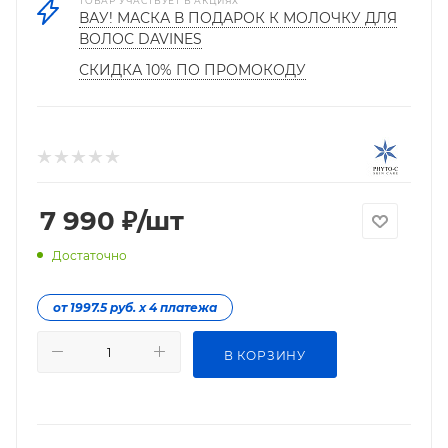
ТОВАР УЧАСТВУЕТ В АКЦИЯХ
ВАУ! МАСКА В ПОДАРОК К МОЛОЧКУ ДЛЯ
ВОЛОС DAVINES
СКИДКА 10% ПО ПРОМОКОДУ
7 990
₽
/шт
Достаточно
от 1997.5 руб. х 4 платежа
В КОРЗИНУ