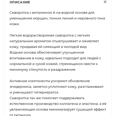
ОПИСАНИЕ
Сыворотка с витамином А на водной основе для
уменьшения морщин, тонких линий и неровного тона
кожи.
Легкая водорастворимая сыворотка с легким
натуральным ароматом отшелушивает и оживляет
кожу, придавая ей сияющий и молодой вид.
Водная основа обеспечивает улучшенное
впитывание в кожу, идеально подходит для людей с
нормальной и сухой кожей, стремящихся свести к
минимуму стянутость и раздражение.
Активные компоненты ускоряют обновление
эпидермиса, заметно уплотняют кожу, разглаживают
и уменьшают гиперкератоз.
Сыворотка так же помогает поддерживать
естественное производство коллагена и эластина, а её
увлажняющая основа минимизирует сушащий эффект
от ретинола.