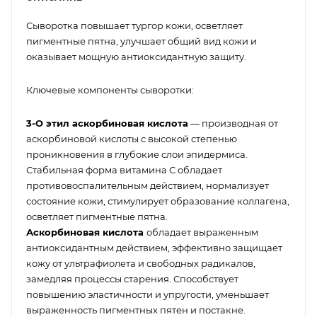
Сыворотка повышает тургор кожи, осветляет
пигментные пятна, улучшает общий вид кожи и
оказывает мощную антиоксидантную защиту.
Ключевые компоненты сыворотки:
3-О этил аскорбиновая кислота
— производная от
аскорбиновой кислоты с высокой степенью
проникновения в глубокие слои эпидермиса.
Стабильная форма витамина С обладает
противовоспалительным действием, нормализует
состояние кожи, стимулирует образование коллагена,
осветляет пигментные пятна.
Аскорбиновая кислота
обладает выраженным
антиоксидантным действием, эффективно защищает
кожу от ультрафиолета и свободных радикалов,
замедляя процессы старения. Способствует
повышению эластичности и упругости, уменьшает
выраженность пигментных пятен и постакне.