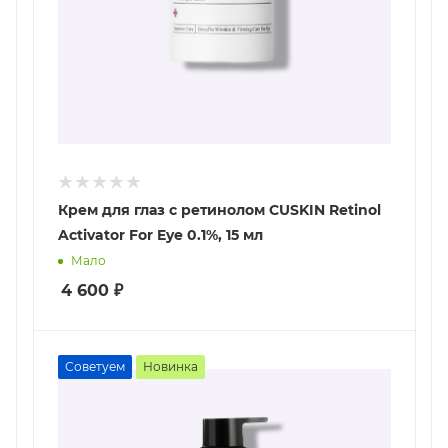
Крем для глаз с ретинолом CUSKIN Retinol
Activator For Eye 0.1%, 15 мл
Мало
4 600
₽
Советуем
Новинка