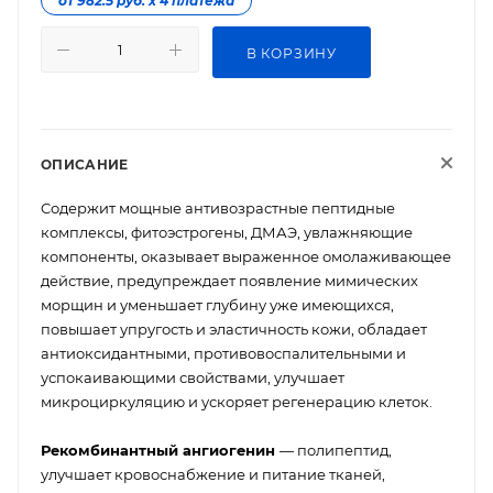
от 982.5 руб. х 4 платежа
В КОРЗИНУ
ОПИСАНИЕ
Cодержит мощные антивозрастные пептидные
комплексы, фитоэстрогены, ДМАЭ, увлажняющие
компоненты, оказывает выраженное омолаживающее
действие, предупреждает появление мимических
морщин и уменьшает глубину уже имеющихся,
повышает упругость и эластичность кожи, обладает
антиоксидантными, противовоспалительными и
успокаивающими свойствами, улучшает
микроциркуляцию и ускоряет регенерацию клеток.
Рекомбинантный ангиогенин
— полипептид,
улучшает кровоснабжение и питание тканей,