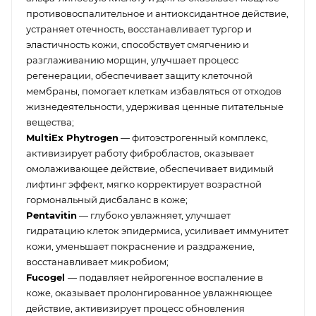
противовоспалительное и антиоксидантное действие,
устраняет отечность, восстанавливает тургор и
эластичность кожи, способствует смягчению и
разглаживанию морщин, улучшает процесс
регенерации, обеспечивает защиту клеточной
мембраны, помогает клеткам избавляться от отходов
жизнедеятельности, удерживая ценные питательные
вещества;
MultiEx Phytrogen
— фитоэстрогенный комплекс,
активизирует работу фибробластов, оказывает
омолаживающее действие, обеспечивает видимый
лифтинг эффект, мягко корректирует возрастной
гормональный дисбаланс в коже;
Pentavitin
— глубоко увлажняет, улучшает
гидратацию клеток эпидермиса, усиливает иммунитет
кожи, уменьшает покраснение и раздражение,
восстанавливает микробиом;
Fucogel
— подавляет нейрогенное воспаление в
коже, оказывает пролонгированное увлажняющее
действие, активизирует процесс обновления