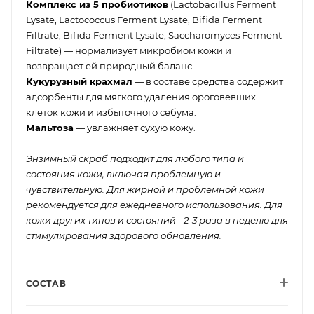
Комплекс из 5 пробиотиков
(Lactobacillus Ferment
Lysate, Lactococcus Ferment Lysate, Bifida Ferment
Filtrate, Bifida Ferment Lysate, Saccharomyces Ferment
Filtrate) — нормализует микробиом кожи и
возвращает ей природный баланс.
Кукурузный крахмал
— в составе средства содержит
адсорбенты для мягкого удаления ороговевших
клеток кожи и избыточного себума.
Мальтоза
— увлажняет сухую кожу.
Энзимный скраб подходит для любого типа и
состояния кожи, включая проблемную и
чувствительную. Для жирной и проблемной кожи
рекомендуется для ежедневного использования. Для
кожи других типов и состояний - 2-3 раза в неделю для
стимулирования здорового обновления.
СОСТАВ