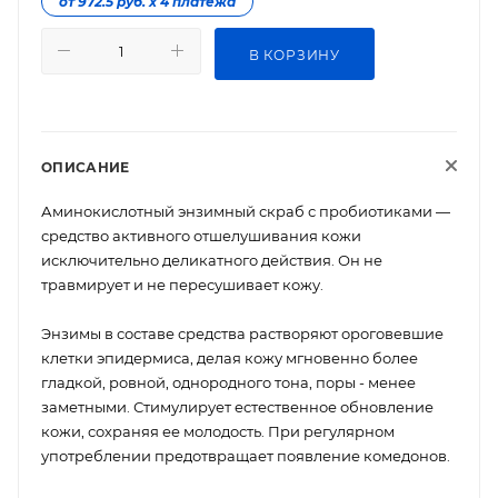
от 972.5 руб. х 4 платежа
В КОРЗИНУ
ОПИСАНИЕ
Аминокислотный энзимный скраб с пробиотиками —
средство активного отшелушивания кожи
исключительно деликатного действия. Он не
травмирует и не пересушивает кожу.
Энзимы в составе средства растворяют ороговевшие
клетки эпидермиса, делая кожу мгновенно более
гладкой, ровной, однородного тона, поры - менее
заметными. Стимулирует естественное обновление
кожи, сохраняя ее молодость. При регулярном
употреблении предотвращает появление комедонов.