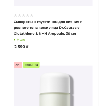
Сыворотка с глутатином для сияния и
ровного тона кожи лица Dr.Ceuracle
Glutathione & NMN Ampoule, 30 мл
Мало
2 590
₽
Хит
Новинка