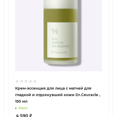
Крем-эссенция для лица с матчей для
гладкой и отдохнувшей кожи Dr.Ceuracle ,
150 мл
Мало
4 590
₽