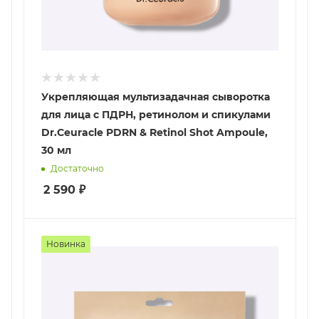
Укрепляющая мультизадачная сыворотка
для лица с ПДРН, ретинолом и спикулами
Dr.Ceuracle PDRN & Retinol Shot Ampoule,
30 мл
Достаточно
2 590
₽
Новинка