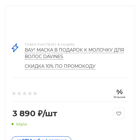
ТОВАР УЧАСТВУЕТ В АКЦИЯХ
ВАУ! МАСКА В ПОДАРОК К МОЛОЧКУ ДЛЯ
ВОЛОС DAVINES
СКИДКА 10% ПО ПРОМОКОДУ
3 890
₽
/шт
Мало