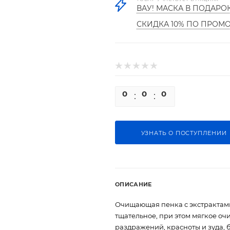
ВАУ! МАСКА В ПОДАРО
СКИДКА 10% ПО ПРОМ
0
0
0
0
УЗНАТЬ О ПОСТУПЛЕНИИ
ОПИСАНИЕ
Очищающая пенка с экстрактами
тщательное, при этом мягкое оч
раздражений, красноты и зуда,