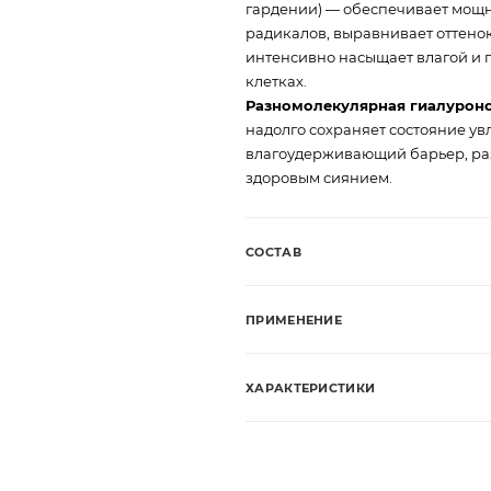
гардении) — обеспечивает мощн
радикалов, выравнивает оттенок
интенсивно насыщает влагой и 
клетках.
Разномолекулярная гиалурон
надолго сохраняет состояние у
влагоудерживающий барьер, ра
здоровым сиянием.
СОСТАВ
ПРИМЕНЕНИЕ
ХАРАКТЕРИСТИКИ