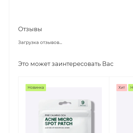
Отзывы
Загрузка отзывов...
Это может заинтересовать Вас
Новинка
Хит
Н