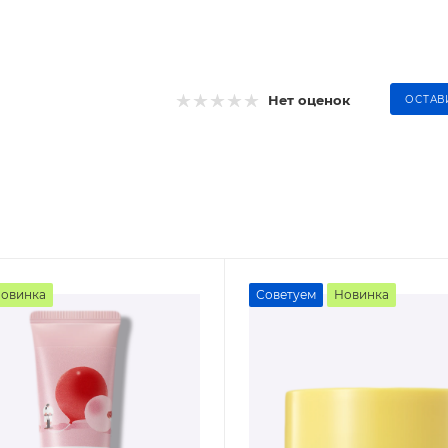
Нет оценок
ОСТАВ
овинка
Советуем
Новинка