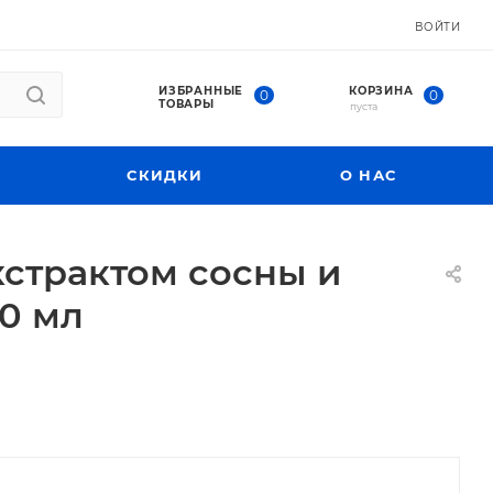
ВОЙТИ
ИЗБРАННЫЕ
КОРЗИНА
0
0
ТОВАРЫ
пуста
СКИДКИ
О НАС
кстрактом сосны и
50 мл