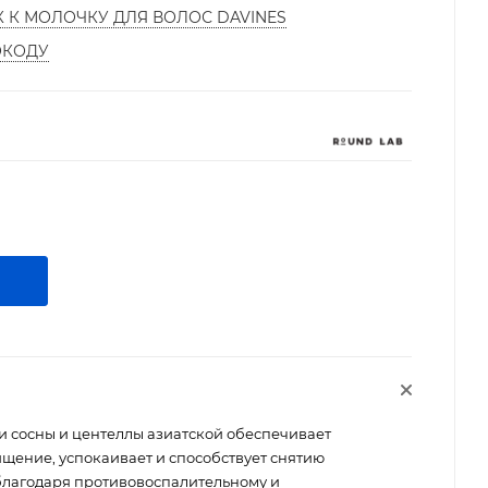
К К МОЛОЧКУ ДЛЯ ВОЛОС DAVINES
ОКОДУ
 сосны и центеллы азиатской обеспечивает
ищение, успокаивает и способствует снятию
 благодаря противовоспалительному и