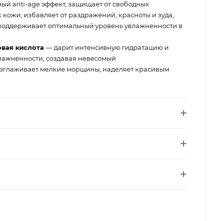
ый anti-age эффект, защищает от свободных
 кожи, избавляет от раздражений, красноты и зуда,
поддерживает оптимальный уровень увлажненности в
овая кислота
— дарит интенсивную гидратацию и
влажненности, создавая невесомый
зглаживает мелкие морщины, наделяет красивым