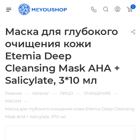
0
Маска для глубокого
очищения кожи
Etemia Deep
Cleansing Mask AHA +
Salicylate, 3*10 мл
—
—
—
—
Главная
Каталог
ЛИЦО
ОЧИЩЕНИЕ
—
МАСКИ
Маска для глубокого очищения кожи Etemia Deep Cleansing
Mask AHA + Salicylate, 3*10 мл