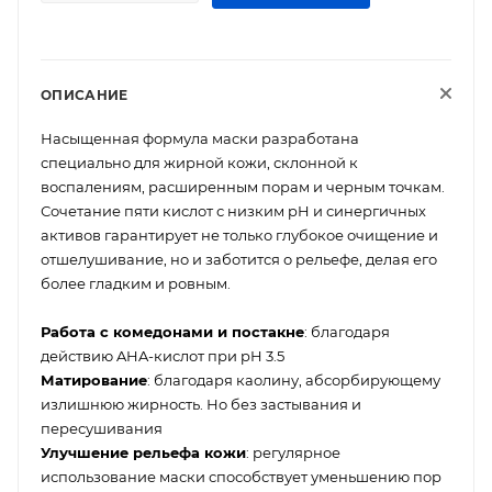
ОПИСАНИЕ
Насыщенная формула маски разработана
специально для жирной кожи, склонной к
воспалениям, расширенным порам и черным точкам.
Сочетание пяти кислот с низким pH и синергичных
активов гарантирует не только глубокое очищение и
отшелушивание, но и заботится о рельефе, делая его
более гладким и ровным.
Работа с комедонами и постакне
: благодаря
действию AHA-кислот при pH 3.5
Матирование
: благодаря каолину, абсорбирующему
излишнюю жирность. Но без застывания и
пересушивания
Улучшение рельефа кожи
: регулярное
использование маски способствует уменьшению пор