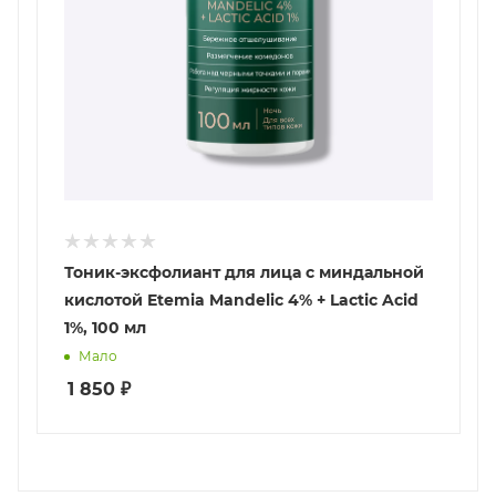
Тоник-эксфолиант для лица с миндальной
кислотой Etemia Mandelic 4% + Lactic Acid
1%, 100 мл
Мало
1 850
₽