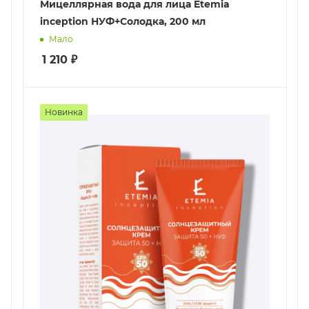
Мицеллярная вода для лица Etemia
inception НУФ+Солодка, 200 мл
Мало
1 210
₽
Новинка