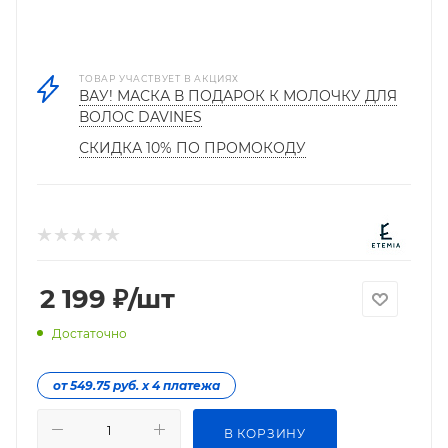
ТОВАР УЧАСТВУЕТ В АКЦИЯХ
ВАУ! МАСКА В ПОДАРОК К МОЛОЧКУ ДЛЯ
ВОЛОС DAVINES
СКИДКА 10% ПО ПРОМОКОДУ
2 199
₽
/шт
Достаточно
от 549.75 руб. х 4 платежа
В КОРЗИНУ