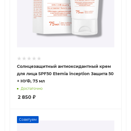
Солнцезащитный антиоксидантный крем
для лица SPF50 Etemia inception Защита 50
+ НУФ, 75 мл
Достаточно
2 850
₽
Советуем