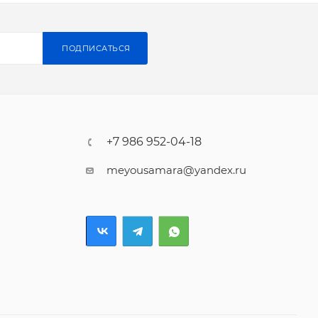
ПОДПИСАТЬСЯ
+7 986 952-04-18
meyousamara@yandex.ru