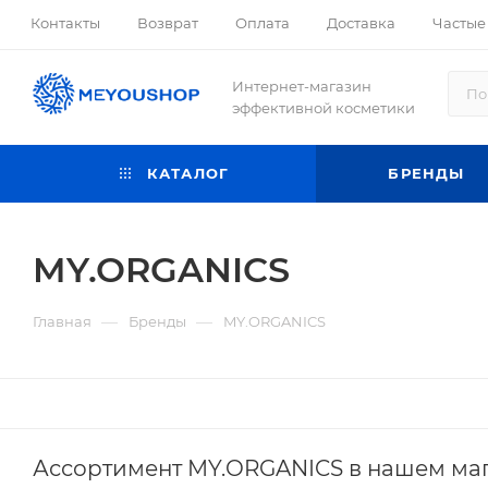
Контакты
Возврат
Оплата
Доставка
Частые
Интернет-магазин
эффективной косметики
КАТАЛОГ
БРЕНДЫ
MY.ORGANICS
—
—
Главная
Бренды
MY.ORGANICS
Ассортимент MY.ORGANICS в нашем ма