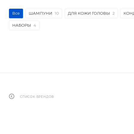
Все
ШАМПУНИ
10
ДЛЯ КОЖИ ГОЛОВЫ
2
КОН
НАБОРЫ
4
СПИСОК БРЕНДОВ