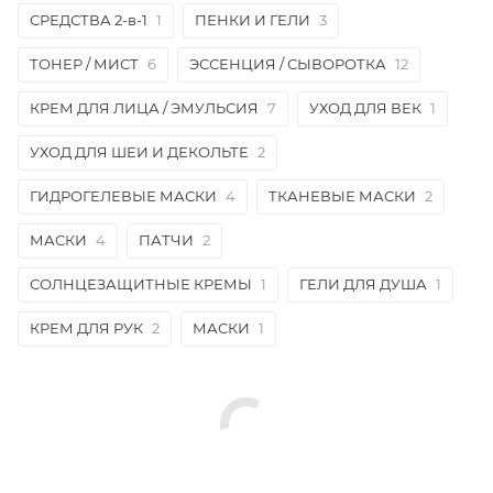
СРЕДСТВА 2-в-1
1
ПЕНКИ И ГЕЛИ
3
ТОНЕР / МИСТ
6
ЭССЕНЦИЯ / СЫВОРОТКА
12
КРЕМ ДЛЯ ЛИЦА / ЭМУЛЬСИЯ
7
УХОД ДЛЯ ВЕК
1
УХОД ДЛЯ ШЕИ И ДЕКОЛЬТЕ
2
ГИДРОГЕЛЕВЫЕ МАСКИ
4
ТКАНЕВЫЕ МАСКИ
2
МАСКИ
4
ПАТЧИ
2
СОЛНЦЕЗАЩИТНЫЕ КРЕМЫ
1
ГЕЛИ ДЛЯ ДУША
1
КРЕМ ДЛЯ РУК
2
МАСКИ
1