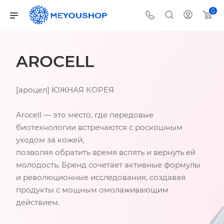
0
AROCELL
[ароцел] ЮЖНАЯ КОРЕЯ
Arocell — это место, где передовые
биотехнологии встречаются с роскошным
уходом за кожей,
позволяя обратить время вспять и вернуть ей
молодость. Бренд сочетает активные формулы
и революционные исследования, создавая
продукты с мощным омолаживающим
действием.