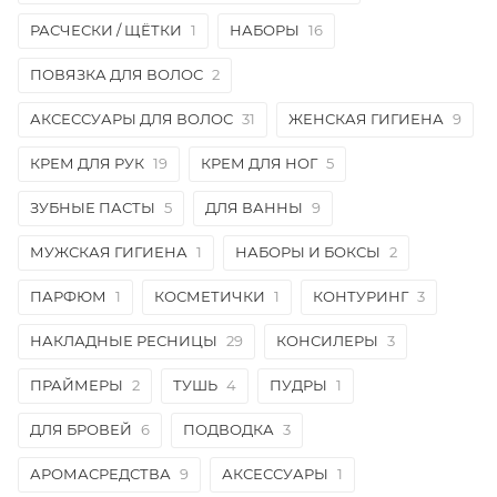
РАСЧЕСКИ / ЩЁТКИ
1
НАБОРЫ
16
ПОВЯЗКА ДЛЯ ВОЛОС
2
АКСЕССУАРЫ ДЛЯ ВОЛОС
31
ЖЕНСКАЯ ГИГИЕНА
9
КРЕМ ДЛЯ РУК
19
КРЕМ ДЛЯ НОГ
5
ЗУБНЫЕ ПАСТЫ
5
ДЛЯ ВАННЫ
9
МУЖСКАЯ ГИГИЕНА
1
НАБОРЫ И БОКСЫ
2
ПАРФЮМ
1
КОСМЕТИЧКИ
1
КОНТУРИНГ
3
НАКЛАДНЫЕ РЕСНИЦЫ
29
КОНСИЛЕРЫ
3
ПРАЙМЕРЫ
2
ТУШЬ
4
ПУДРЫ
1
ДЛЯ БРОВЕЙ
6
ПОДВОДКА
3
АРОМАСРЕДСТВА
9
АКСЕССУАРЫ
1