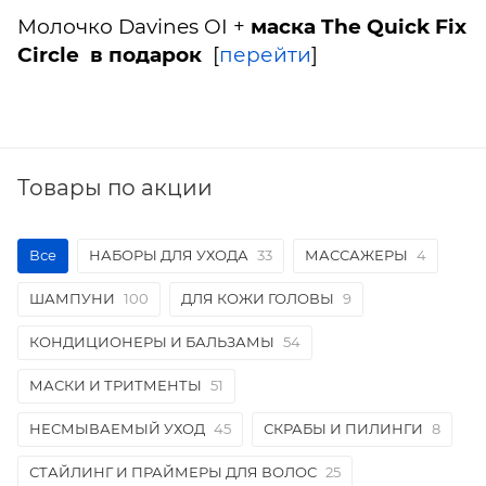
Молочко Davines OI +
маска The Quick Fix
Circle
в подарок
[
перейти
]
Товары по акции
Все
НАБОРЫ ДЛЯ УХОДА
33
МАССАЖЕРЫ
4
ШАМПУНИ
100
ДЛЯ КОЖИ ГОЛОВЫ
9
КОНДИЦИОНЕРЫ И БАЛЬЗАМЫ
54
МАСКИ И ТРИТМЕНТЫ
51
НЕСМЫВАЕМЫЙ УХОД
45
СКРАБЫ И ПИЛИНГИ
8
СТАЙЛИНГ И ПРАЙМЕРЫ ДЛЯ ВОЛОС
25