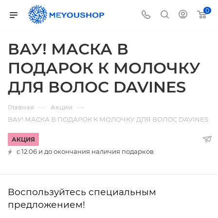
0
ВАУ! МАСКА В
ПОДАРОК К МОЛОЧКУ
ДЛЯ ВОЛОС DAVINES
—
—
Главная
Акции
ВАУ! МАСКА В ПОДАРОК К МОЛОЧКУ ДЛЯ ВОЛОС DAVINES
АКЦИЯ
с 12.06 и до окончания наличия подарков
Воспользуйтесь специальным
предложением!