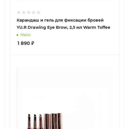
Карандаш и гель для фиксации бровей
YU.R Drawing Eye Brow, 2,5 мл Warm Toffee
Мало
1 890
₽