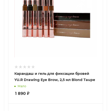
Карандаш и гель для фиксации бровей
YU.R Drawing Eye Brow, 2,5 мл Blond Taupe
Мало
1 890
₽