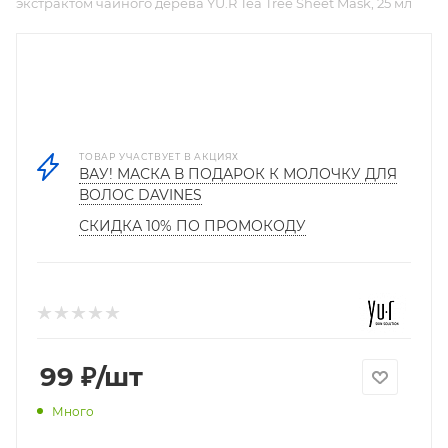
экстрактом чайного дерева YU.R Tea Tree Sheet Mask, 25 мл
ТОВАР УЧАСТВУЕТ В АКЦИЯХ
ВАУ! МАСКА В ПОДАРОК К МОЛОЧКУ ДЛЯ
ВОЛОС DAVINES
СКИДКА 10% ПО ПРОМОКОДУ
99
₽
/шт
Много