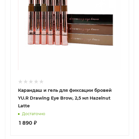
Карандаш и гель для фиксации бровей
YU.R Drawing Eye Brow, 2,5 мл Hazelnut
Latte
Достаточно
1 890
₽