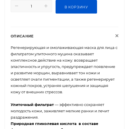
В КОРЗИНУ
ОПИСАНИЕ
Регенерирующая и омолаживающая маска для лица с
фильтратом улиточного муцина оказывает
комплексное действие на кожу: возвращает
эластичность и упругость, предупреждает появление
и развитие морщин, выравнивает тон кожи и
осветляет очаги пигментации, а также регенерирует
кожный покров, устраняя шелушения и защищая
кожу от внешних стрессов.
Улиточный фильтрат
— эффективно сохраняет
молодость кожи, заживляет мелкие ранки и лечит
раздражения.
Природная гликолевая кислота
в составе