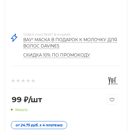
ТОВАР УЧАСТВУЕТ В АКЦИЯХ
ВАУ! МАСКА В ПОДАРОК К МОЛОЧКУ ДЛЯ
ВОЛОС DAVINES
СКИДКА 10% ПО ПРОМОКОДУ
99
₽
/шт
Много
от 24.75 руб. х 4 платежа