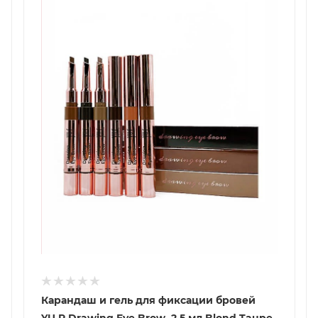
Карандаш и гель для фиксации бровей