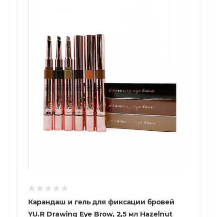
Карандаш и гель для фиксации бровей
YU.R Drawing Eye Brow, 2,5 мл Hazelnut