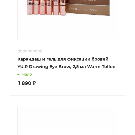
Карандаш и гель для фиксации бровей
YU.R Drawing Eye Brow, 2,5 мл Warm Toffee
Мало
1 890
₽