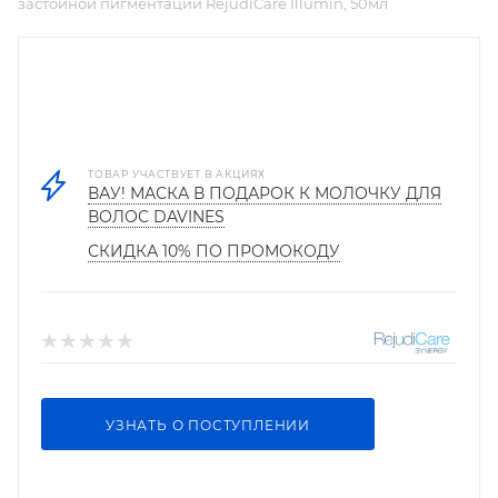
застойной пигментации RejudiCare Illumin, 50мл
ТОВАР УЧАСТВУЕТ В АКЦИЯХ
ВАУ! МАСКА В ПОДАРОК К МОЛОЧКУ ДЛЯ
ВОЛОС DAVINES
СКИДКА 10% ПО ПРОМОКОДУ
УЗНАТЬ О ПОСТУПЛЕНИИ