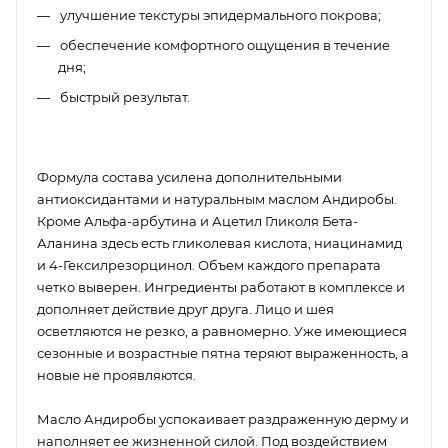
улучшение текстуры эпидермального покрова;
обеспечение комфортного ощущения в течение
дня;
быстрый результат.
Формула состава усилена дополнительными
антиоксидантами и натуральным маслом Андиробы.
Кроме Альфа-арбутина и Ацетил Гликоля Бета-
Аланина здесь есть гликолевая кислота, ниацинамид
и 4-Гексилрезорцинол. Объем каждого препарата
четко выверен. Ингредиенты работают в комплексе и
дополняет действие друг друга. Лицо и шея
осветляются не резко, а равномерно. Уже имеющиеся
сезонные и возрастные пятна теряют выраженность, а
новые не проявляются.
Масло Андиробы успокаивает раздраженную дерму и
наполняет ее жизненной силой. Под воздействием