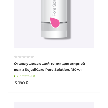
Отшелушивающий тоник для жирной
кожи RejudiCare Pore Solution, 150мл
Достаточно
5 190
₽