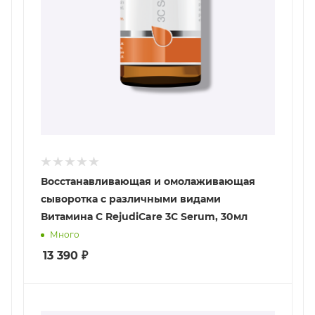
Восстанавливающая и омолаживающая
сыворотка с различными видами
Витамина С RejudiCare 3C Serum, 30мл
Много
13 390
₽