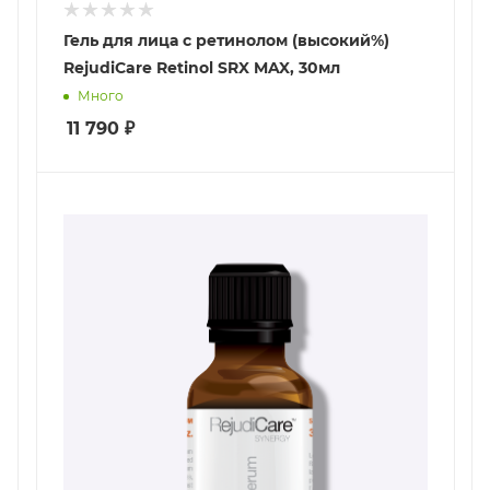
Гель для лица с ретинолом (высокий%)
RejudiCare Retinol SRX MAX, 30мл
Много
11 790
₽