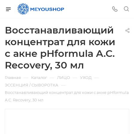
Восстанавливающий
концентрат для кожи
с акне pHformula A.C.
Recovery, 30 мл
—
—
—
—
Главная
Каталог
ЛИЦО
УХОД
—
ЭССЕНЦИЯ / СЫВОРОТКА
Восстанавливающий концентрат для кожи с акне pHformula
A.C. Recovery, 30 мл