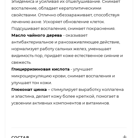
эпидемиса и усиливая их отшелушивание. Снимает
воспаление, обладает кератолитическими
свойствами. Отлично обеззараживает, способствуя
лечению акне. Ускоряет обновление клеток.
Подсушивает воспаления, снимает покраснения.
Масло чайного дерева
- оказывает
антибактериальное и ранозаживляющее действие,
нормализует работу сальных желез, уменьшает
видимость пор, придаёт коже естественное сияние и
свежесть.
Глицирризиновая кислота
- улучшает
микроциркуляцию крови, снимает воспаления и
улучшает тон кожи.
Глюконат цинка
– стимулирует выработку коллагена
и эластина, делает кожу более крепкой, помогает в
усвоении активных компонентов и витаминов.
СОСТАВ