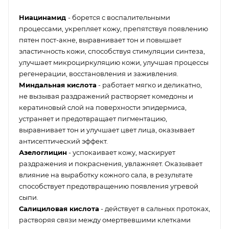
Ниацинамид
- борется с воспалительными
процессами, укрепляет кожу, препятствуя появлению
пятен пост-акне, выравнивает тон и повышает
эластичность кожи, способствуя стимуляции синтеза,
улучшает микроциркуляцию кожи, улучшая процессы
регенерации, восстановления и заживления.
Миндальная кислота
- работает мягко и деликатно,
не вызывая раздражений растворяет комедоны и
кератиновый слой на поверхности эпидермиса,
устраняет и предотвращает пигментацию,
выравнивает тон и улучшает цвет лица, оказывает
антисептический эффект.
Азелоглицин
- успокаивает кожу, маскирует
раздражения и покраснения, увлажняет. Оказывает
влияние на выработку кожного сала, в результате
способствует предотвращению появления угревой
сыпи.
Салициловая кислота
- действует в сальных протоках,
растворяя связи между омертвевшими клетками