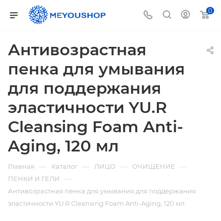
0
Антивозрастная
пенка для умывания
для поддержания
эластичности YU.R
Cleansing Foam Anti-
Aging, 120 мл
—
—
—
—
Главная
Каталог
ЛИЦО
ОЧИЩЕНИЕ
—
ПЕНКИ И ГЕЛИ
Антивозрастная пенка для умывания для поддержания
эластичности YU.R Cleansing Foam Anti-Aging, 120 мл