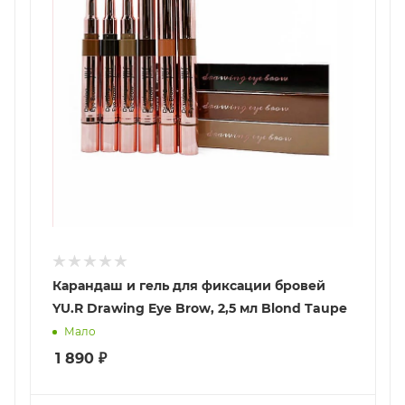
Карандаш и гель для фиксации бровей
YU.R Drawing Eye Brow, 2,5 мл Blond Taupe
Мало
1 890
₽