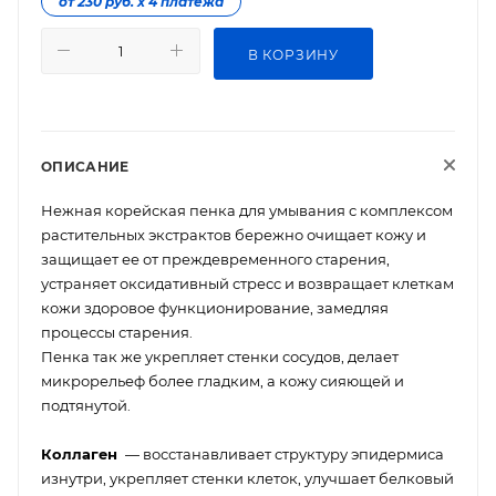
от 230 руб. х 4 платежа
В КОРЗИНУ
ОПИСАНИЕ
Нежная корейская пенка для умывания с комплексом
растительных экстрактов бережно очищает кожу и
защищает ее от преждевременного старения,
устраняет оксидативный стресс и возвращает клеткам
кожи здоровое функционирование, замедляя
процессы старения.
Пенка так же укрепляет стенки сосудов, делает
микрорельеф более гладким, а кожу сияющей и
подтянутой.
Коллаген
— восстанавливает структуру эпидермиса
изнутри, укрепляет стенки клеток, улучшает белковый