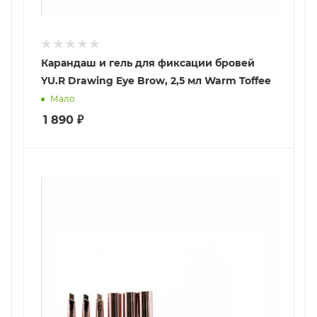
Карандаш и гель для фиксации бровей
YU.R Drawing Eye Brow, 2,5 мл Warm Toffee
Мало
1 890
₽