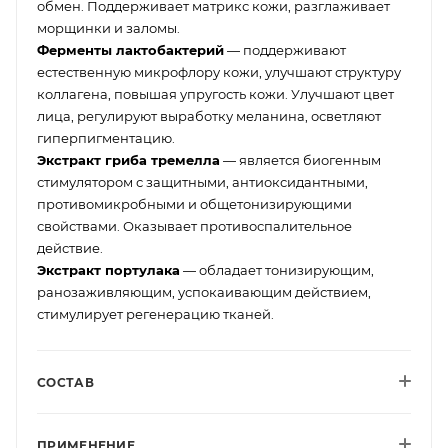
обмен. Поддерживает матрикс кожи, разглаживает
морщинки и заломы.
Ферменты лактобактерий
— поддерживают
естественную микрофлору кожи, улучшают структуру
коллагена, повышая упругость кожи. Улучшают цвет
лица, регулируют выработку меланина, осветляют
гиперпигментацию.
Экстракт гриба тремелла
— является биогенным
стимулятором с защитными, антиоксидантными,
противомикробными и общетонизирующими
свойствами. Оказывает противоспалительное
действие.
Экстракт портулака
— обладает тонизирующим,
ранозаживляющим, успокаивающим действием,
стимулирует регенерацию тканей.
СОСТАВ
ПРИМЕНЕНИЕ