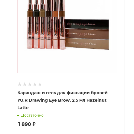
Карандаш и гель для фиксации бровей
YU.R Drawing Eye Brow, 2,5 мл Hazelnut
Latte
Достаточно
1 890
₽