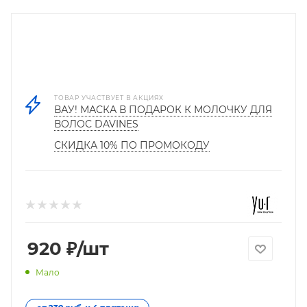
ТОВАР УЧАСТВУЕТ В АКЦИЯХ
ВАУ! МАСКА В ПОДАРОК К МОЛОЧКУ ДЛЯ
ВОЛОС DAVINES
СКИДКА 10% ПО ПРОМОКОДУ
920
₽
/шт
Мало