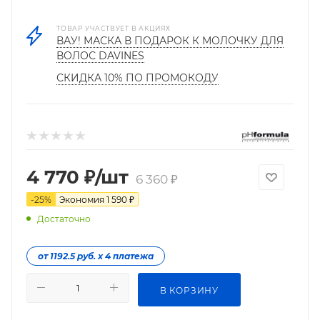
ТОВАР УЧАСТВУЕТ В АКЦИЯХ
ВАУ! МАСКА В ПОДАРОК К МОЛОЧКУ ДЛЯ
ВОЛОС DAVINES
СКИДКА 10% ПО ПРОМОКОДУ
4 770
₽
/шт
6 360
₽
-
25
%
Экономия
1 590
₽
Достаточно
от 1192.5 руб. х 4 платежа
В КОРЗИНУ