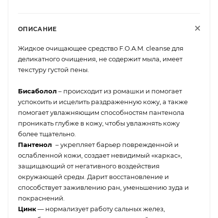
ОПИСАНИЕ
Жидкое очищающее средство F.O.A.M. cleanse для
деликатного очищения, не содержит мыла, имеет
текстуру густой пены.
Бисаболол
– происходит из ромашки и помогает
успокоить и исцелить раздраженную кожу, а также
помогает увлажняющим способностям пантенола
проникать глубже в кожу, чтобы увлажнять кожу
более тщательно.
Пантенол
– укрепляет барьер поврежденной и
ослабленной кожи, создает невидимый «каркас»,
защищающий от негативного воздействия
окружающей среды. Дарит восстановление и
способствует заживлению ран, уменьшению зуда и
покраснений.
Цинк
— нормализует работу сальных желез,