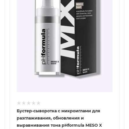
Бустер-сыворотка с микроиглами для
разглаживания, обновления и
выравнивания тона pHformula MESO X