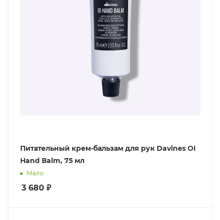
Питательный крем-бальзам для рук Davines OI
Нand Вalm, 75 мл
Мало
3 680
₽