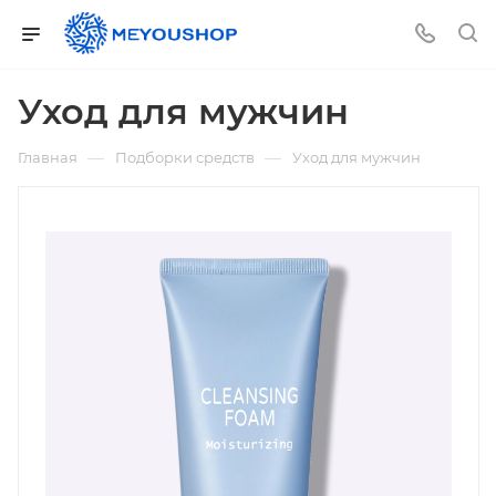
Уход для мужчин
—
—
Главная
Подборки средств
Уход для мужчин