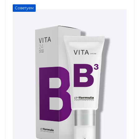
Советуем