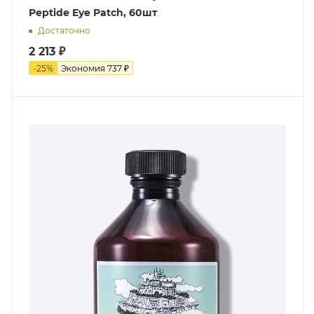
Peptide Eye Patch, 60шт
Достаточно
2 213
₽
-
25
%
Экономия
737
₽