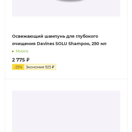
Освежающий шампунь для глубокого
очищения Davines SOLU Shampoo, 250 мл
Много
2 775
₽
-
25
%
Экономия
925
₽