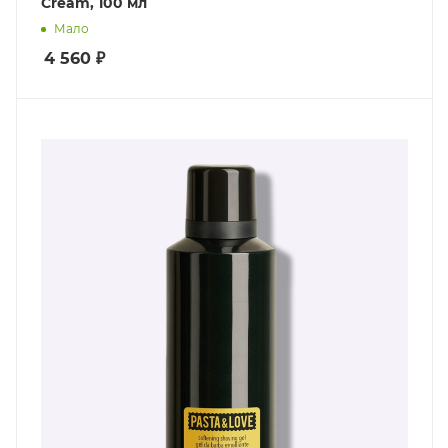
Cream, 100 мл
Мало
4 560
₽