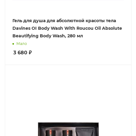
Гель для душа для абсолютной красоты тела
Davines OI Body Wash With Roucou Oil Absolute
Beautifying Body Wash, 280 мл
Мало
3 680
₽