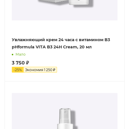
Увлажняющий крем 24 часа с витамином B3
pHformula VITA B3 24H Cream, 20 мл
Мало
3 750
₽
-
25
%
Экономия
1 250
₽