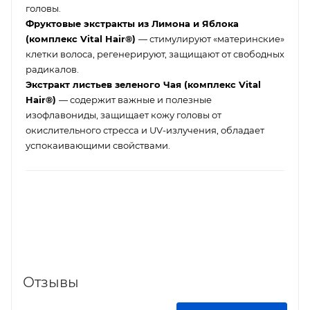
головы.
Фруктовые экстракты из Лимона и Яблока
(комплекс Vital Hair®)
— стимулируют «материнские»
клетки волоса, регенерируют, защищают от свободных
радикалов.
Экстракт листьев зеленого Чая (комплекс Vital
Hair®)
— содержит важные и полезные
изофлавониды, защищает кожу головы от
окислительного стресса и UV-излучения, обладает
успокаивающими свойствами.
Отзывы