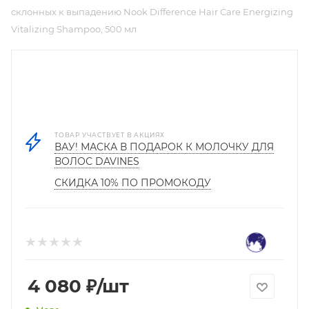
склонных к выпадению Nook Difference Hair Care Energizing
Vitalizing Shampoo, 500 мл
ТОВАР УЧАСТВУЕТ В АКЦИЯХ
ВАУ! МАСКА В ПОДАРОК К МОЛОЧКУ ДЛЯ
ВОЛОС DAVINES
СКИДКА 10% ПО ПРОМОКОДУ
4 080
₽
/шт