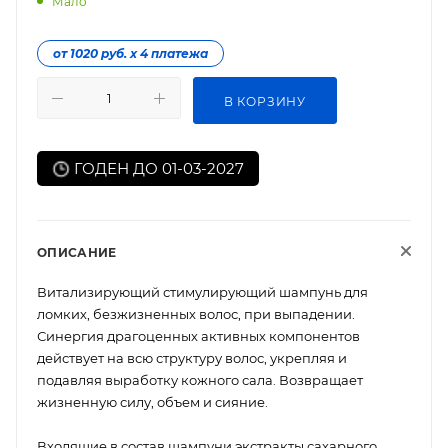
Мало
от 1020 руб. х 4 платежа
В КОРЗИНУ
ГОДЕН ДО 01-03-2027
ОПИСАНИЕ
Витализирующий стимулирующий шампунь для
ломких, безжизненных волос, при выпадении.
Синергия драгоценных активных компонентов
действует на всю структуру волос, укрепляя и
подавляя выработку кожного сала. Возвращает
жизненную силу, объем и сияние.
Входящие в состав шампуни экстракты сахарного