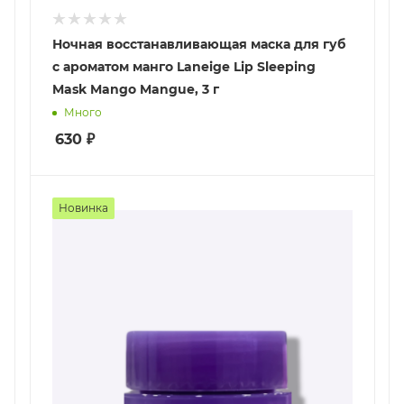
Ночная восстанавливающая маска для губ
с ароматом манго Laneige Lip Sleeping
Mask Mango Mangue, 3 г
Много
630
₽
Новинка