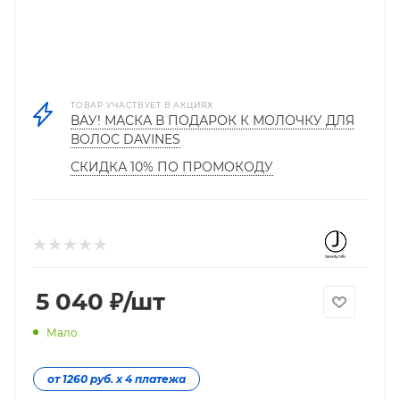
ТОВАР УЧАСТВУЕТ В АКЦИЯХ
ВАУ! МАСКА В ПОДАРОК К МОЛОЧКУ ДЛЯ
ВОЛОС DAVINES
СКИДКА 10% ПО ПРОМОКОДУ
5 040
₽
/шт
Мало
от 1260 руб. х 4 платежа