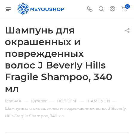
0
Шампунь для
окрашенных и
поврежденных
волос J Beverly Hills
Fragile Shampoo, 340
мл
—
—
—
—
Главная
Каталог
ВОЛОСЫ
ШАМПУНИ
Шампунь для окрашенных и поврежденных волос J Beverly
Hills Fragile Shampoo, 340 мл