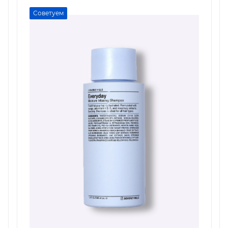
Советуем