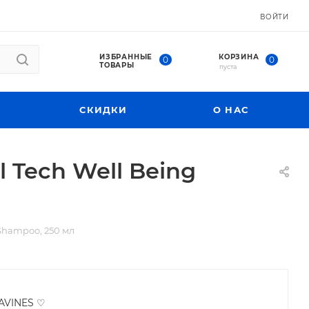
ВОЙТИ
ИЗБРАННЫЕ
КОРЗИНА
0
0
ТОВАРЫ
пуста
СКИДКИ
О НАС
 Tech Well Being
Shampoo, 250 мл
AVINES ♡