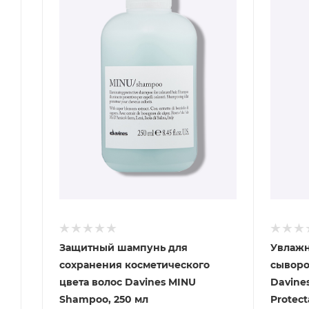
Защитный шампунь для
Увлажн
сохранения косметического
сыворо
цвета волос Davines MINU
Davine
Shampoo, 250 мл
Protect