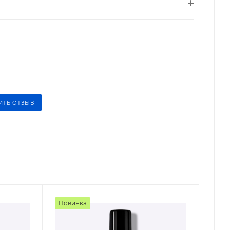
ИТЬ ОТЗЫВ
Новинка