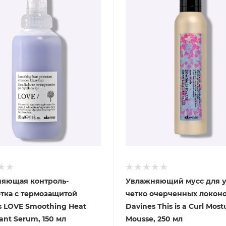
яющая контроль-
Увлажняющий мусс для 
тка с термозащитой
четко очерченных локон
s LOVE Smoothing Heat
Davines This is a Curl Most
ant Serum, 150 мл
Mousse, 250 мл