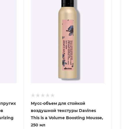
упругих
Мусс-объем для стойкой
ов
воздушной текстуры Davines
urizing
This is a Volume Boosting Mousse,
250 мл