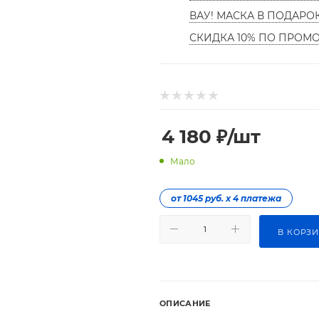
ВАУ! МАСКА В ПОДАРО
СКИДКА 10% ПО ПРОМ
4 180
₽
/шт
Мало
от 1045 руб. х 4 платежа
В КОРЗ
ОПИСАНИЕ