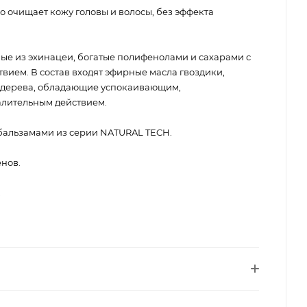
очищает кожу головы и волосы, без эффекта
ые из эхинацеи, богатые полифенолами и сахарами с
ием. В состав входят эфирные масла гвоздики,
о дерева, обладающие успокаивающим,
лительным действием.
 бальзамами из серии NATURAL TECH.
енов.
.