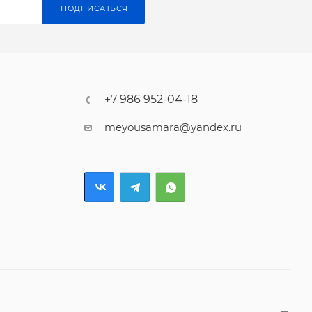
ПОДПИСАТЬСЯ
+7 986 952-04-18
meyousamara@yandex.ru