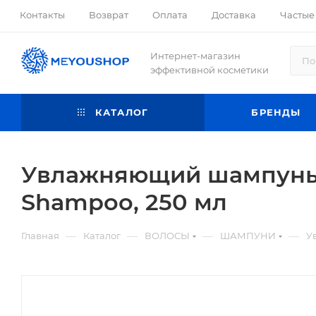
Контакты
Возврат
Оплата
Доставка
Частые
Интернет-магазин
эффективной косметики
КАТАЛОГ
БРЕНДЫ
Увлажняющий шампунь дл
Shampoo, 250 мл
—
—
—
—
Главная
Каталог
ВОЛОСЫ
ШАМПУНИ
У