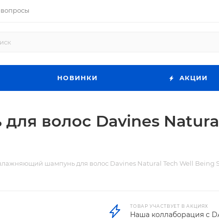
 вопросы
НОВИНКИ
АКЦИИ
я волос Davines Natural
влажняющий шампунь для волос Davines Natural Tech Well Being 
ТОВАР УЧАСТВУЕТ В АКЦИЯХ
Наша коллаборация с D