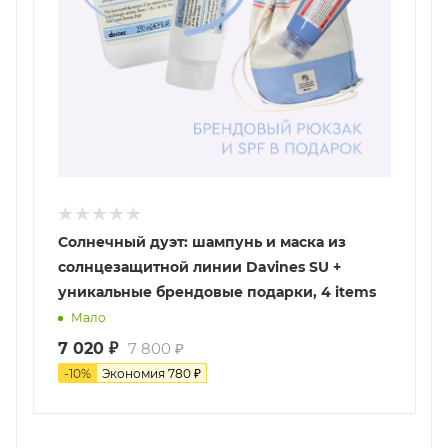
Солнечный дуэт: шампунь и маска из
солнцезащитной линии Davines SU +
уникальные брендовые подарки, 4 items
Мало
7 020
₽
7 800
₽
-
10
%
Экономия
780
₽