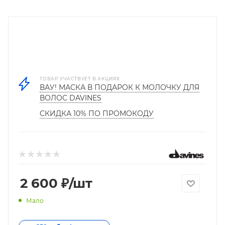
ТОВАР УЧАСТВУЕТ В АКЦИЯХ
ВАУ! МАСКА В ПОДАРОК К МОЛОЧКУ ДЛЯ
ВОЛОС DAVINES
СКИДКА 10% ПО ПРОМОКОДУ
2 600
₽
/шт
Мало