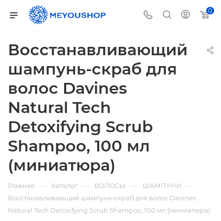
0
Восстанавливающий
шампунь-скраб для
волос Davines
Natural Tech
Detoxifying Scrub
Shampoo, 100 мл
(миниатюра)
—
—
—
—
Главная
Каталог
ВОЛОСЫ
ШАМПУНИ
Восстанавливающий шампунь-скраб для волос Davines
Natural Tech Detoxifying Scrub Shampoo, 100 мл (миниатюра)