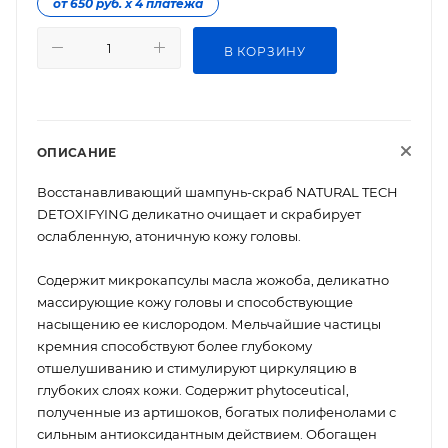
от 650 руб. х 4 платежа
В КОРЗИНУ
ОПИСАНИЕ
Восстанавливающий шампунь-скраб NATURAL TECH
DETOXIFYING деликатно очищает и скрабирует
ослабленную, атоничную кожу головы.
Содержит микрокапсулы масла жожоба, деликатно
массирующие кожу головы и способствующие
насыщению ее кислородом. Мельчайшие частицы
кремния способствуют более глубокому
отшелушиванию и стимулируют циркуляцию в
глубоких слоях кожи. Содержит phytoceutical,
полученные из артишоков, богатых полифенолами с
сильным антиоксидантным действием. Обогащен