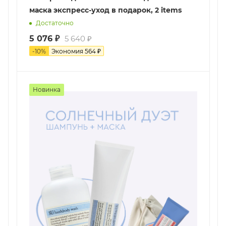
маска экспресс-уход в подарок, 2 items
Достаточно
5 076
₽
5 640
₽
-
10
%
Экономия
564
₽
Новинка