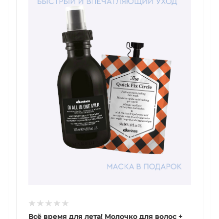
Всё время для лета! Молочко для волос +