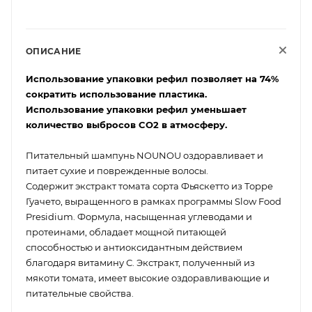
ОПИСАНИЕ
Использование упаковки рефил позволяет на 74%
сократить использование пластика.
Использование упаковки рефил уменьшает
количество выбросов CO2 в атмосферу.
Питательный шампунь NOUNOU оздоравливает и
питает сухие и поврежденные волосы.
Содержит экстракт томата сорта Фьяскетто из Торре
Гуачето, выращенного в рамках программы Slow Food
Presidium. Формула, насыщенная углеводами и
протеинами, обладает мощной питающей
способностью и антиоксидантным действием
благодаря витамину С. Экстракт, полученный из
мякоти томата, имеет высокие оздоравливающие и
питательные свойства.