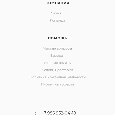
КОМПАНИЯ
Отзывы
Команда
ПОМОЩЬ
Частые вопросы
Возврат
Условия оплаты
Условия доставки
Политика конфиденциальности
Публичная оферта
+7 986 952-04-18