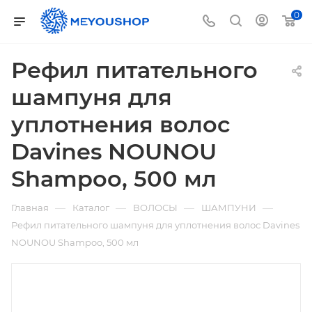
0
Рефил питательного
шампуня для
уплотнения волос
Davines NOUNOU
Shampoo, 500 мл
—
—
—
—
Главная
Каталог
ВОЛОСЫ
ШАМПУНИ
Рефил питательного шампуня для уплотнения волос Davines
NOUNOU Shampoo, 500 мл