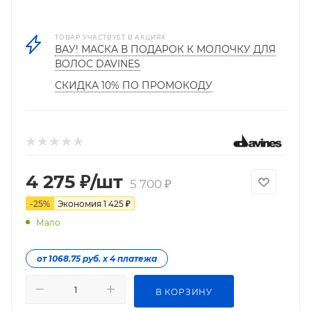
ТОВАР УЧАСТВУЕТ В АКЦИЯХ
ВАУ! МАСКА В ПОДАРОК К МОЛОЧКУ ДЛЯ
ВОЛОС DAVINES
СКИДКА 10% ПО ПРОМОКОДУ
4 275
₽
/шт
5 700
₽
-
25
%
Экономия
1 425
₽
Мало
от 1068.75 руб. х 4 платежа
В КОРЗИНУ