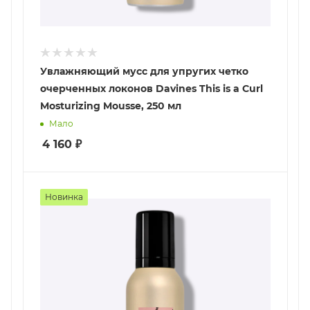
Увлажняющий мусс для упругих четко
очерченных локонов Davines This is a Curl
Mosturizing Mousse, 250 мл
Мало
4 160
₽
Новинка