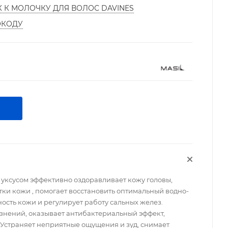
К К МОЛОЧКУ ДЛЯ ВОЛОС DAVINES
ОКОДУ
 уксусом эффективно оздоравливает кожу головы,
ки кожи , помогает восстановить оптимальный водно-
сть кожи и регулирует работу сальных желез.
язнений, оказывает антибактериальный эффект,
 Устраняет неприятные ощущения и зуд, снимает