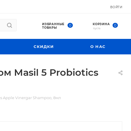
ВОЙТИ
ИЗБРАННЫЕ
КОРЗИНА
0
0
ТОВАРЫ
пуста
СКИДКИ
О НАС
 Masil 5 Probiotics
cs Apple Vinergar Shampoo, 8мл