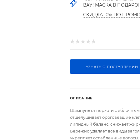
ВАУ! МАСКА В ПОДАРО
СКИДКА 10% ПО ПРОМ
УЗНАТЬ О ПОСТУПЛЕНИИ
ОПИСАНИЕ
Шампунь от перхоти с яблочным
отшелушивает ороговевшие клет
липидный баланс, снижает жирно
Бережно удаляет все виды загр
укрепляет ослабленные волосы.