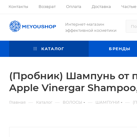
Контакты
Возврат
Оплата
Доставка
Частые
Интернет-магазин
эффективной косметики
КАТАЛОГ
БРЕНДЫ
(Пробник) Шампунь от п
Apple Vinergar Shampoo
—
—
—
—
Главная
Каталог
ВОЛОСЫ
ШАМПУНИ
(