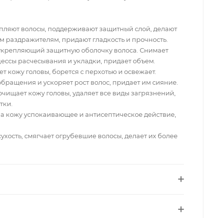
пляют волосы, поддерживают защитный слой, делают
м раздражителям, придают гладкость и прочность.
укрепляющий защитную оболочку волоса. Снимает
ессы расчесывания и укладки, придает объем.
т кожу головы, борется с перхотью и освежает.
бращения и ускоряет рост волос, придает им сияние.
очищает кожу головы, удаляет все виды загрязнений,
тки.
а кожу успокаивающее и антисептическое действие,
ухость, смягчает огрубевшие волосы, делает их более