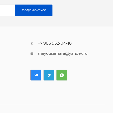
ПОДПИСАТЬСЯ
+7 986 952-04-18
meyousamara@yandex.ru