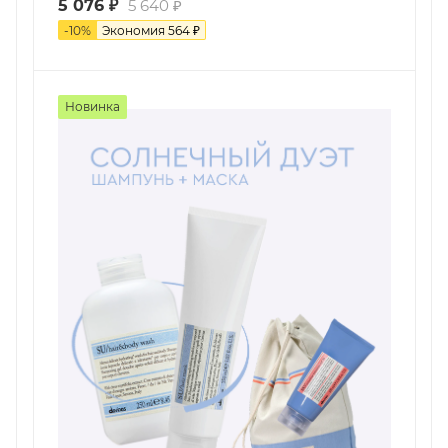
5 076
₽
5 640
₽
-
10
%
Экономия
564
₽
Новинка