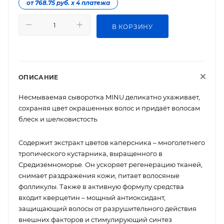
от 768.75 руб. х 4 платежа
В КОРЗИНУ
ОПИСАНИЕ
Несмываемая сыворотка MINU деликатно ухаживает,
сохраняя цвет окрашенных волос и придаёт волосам
блеск и шелковистость.
Содержит экстракт цветов каперсника – многолетнего
тропического кустарника, выращенного в
Средиземноморье. Он ускоряет регенерацию тканей,
снимает раздражения кожи, питает волосяные
фолликулы. Также в активную формулу средства
входит кверцетин – мощный антиоксидант,
защищающий волосы от разрушительного действия
внешних факторов и стимулирующий синтез