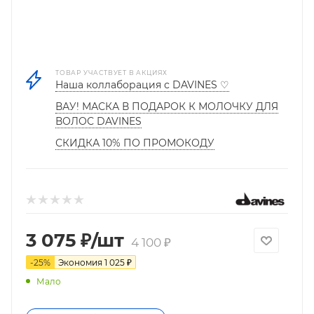
ТОВАР УЧАСТВУЕТ В АКЦИЯХ
Наша коллаборация с DAVINES ♡
ВАУ! МАСКА В ПОДАРОК К МОЛОЧКУ ДЛЯ
ВОЛОС DAVINES
СКИДКА 10% ПО ПРОМОКОДУ
3 075
₽
/шт
4 100
₽
-
25
%
Экономия
1 025
₽
Мало