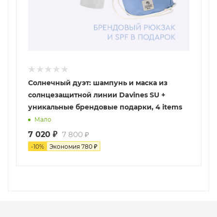
Солнечный дуэт: шампунь и маска из
солнцезащитной линии Davines SU +
уникальные брендовые подарки, 4 items
Мало
7 020
₽
7 800
₽
-
10
%
Экономия
780
₽