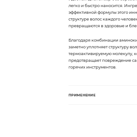
легко и быстро наносится. Ингр
эффективной формулы этого инн
структуре волос каждого челове
превращаются в здоровые и бле
Благодаря комбинации аминокисл
заметно уплотняет структуру в
термоактивируемую молекулу, к
предотвращает повреждение сам
горячих инструментов.
ПРИМЕНЕНИЕ