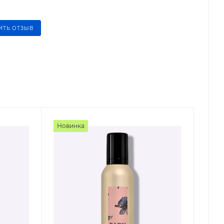
ИТЬ ОТЗЫВ
Новинка