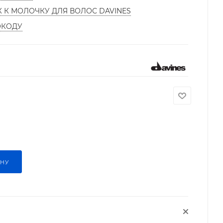
К К МОЛОЧКУ ДЛЯ ВОЛОС DAVINES
ОКОДУ
ИНУ