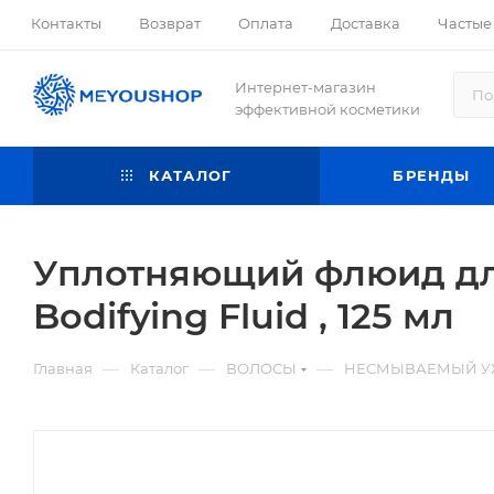
Контакты
Возврат
Оплата
Доставка
Частые
Интернет-магазин
эффективной косметики
КАТАЛОГ
БРЕНДЫ
Уплотняющий флюид для 
Bodifying Fluid , 125 мл
—
—
—
Главная
Каталог
ВОЛОСЫ
НЕСМЫВАЕМЫЙ У