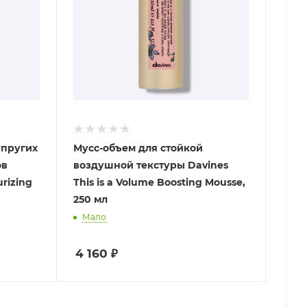
упругих
Мусс-объем для стойкой
ов
воздушной текстуры Davines
urizing
This is a Volume Boosting Mousse,
250 мл
Мало
4 160
₽