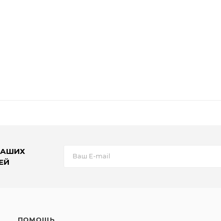
НАШИХ
ЕЙ
ПОМОЩЬ