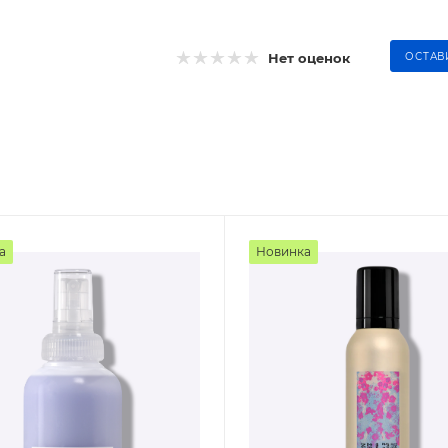
Нет оценок
ОСТАВ
а
Новинка