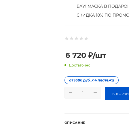
ВАУ! МАСКА В ПОДАРО
СКИДКА 10% ПО ПРОМ
6 720
₽
/шт
Достаточно
от 1680 руб. х 4 платежа
В КОРЗ
ОПИСАНИЕ