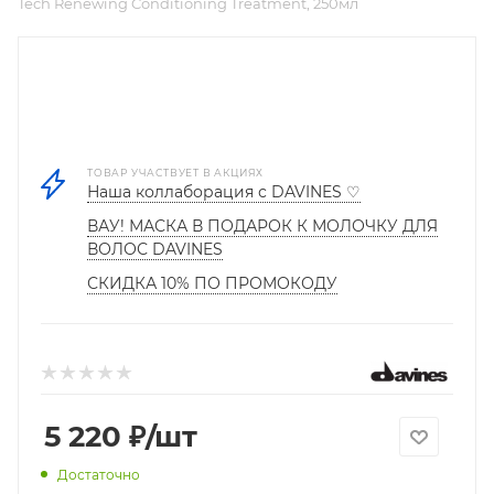
Tech Renewing Conditioning Treatment, 250мл
ТОВАР УЧАСТВУЕТ В АКЦИЯХ
Наша коллаборация с DAVINES ♡
ВАУ! МАСКА В ПОДАРОК К МОЛОЧКУ ДЛЯ
ВОЛОС DAVINES
СКИДКА 10% ПО ПРОМОКОДУ
5 220
₽
/шт
Достаточно