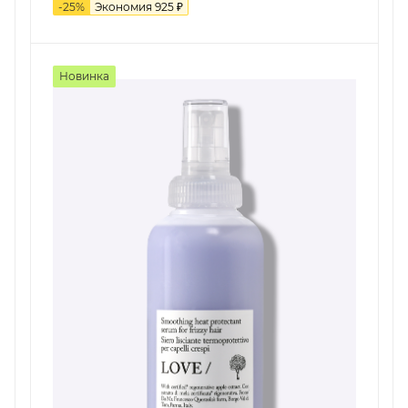
-
25
%
Экономия
925
₽
Новинка