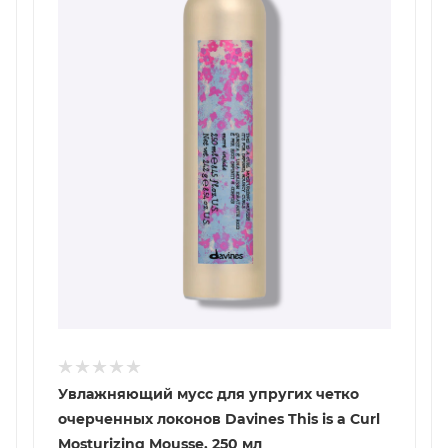
Увлажняющий мусс для упругих четко
очерченных локонов Davines This is a Curl
Mosturizing Mousse, 250 мл