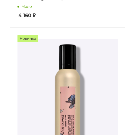
Мало
4 160
₽
Новинка