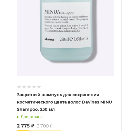
Защитный шампунь для сохранения
косметического цвета волос Davines MINU
Shampoo, 250 мл
Достаточно
2 775
₽
3 700
₽