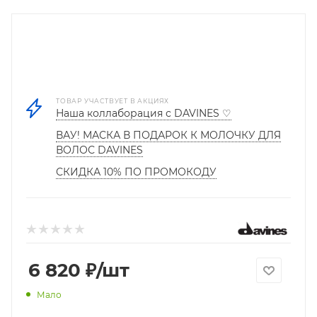
ТОВАР УЧАСТВУЕТ В АКЦИЯХ
Наша коллаборация с DAVINES ♡
ВАУ! МАСКА В ПОДАРОК К МОЛОЧКУ ДЛЯ
ВОЛОС DAVINES
СКИДКА 10% ПО ПРОМОКОДУ
6 820
₽
/шт
Мало