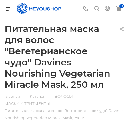
0
Питательная маска
для волос
"Вегетерианское
чудо" Davines
Nourishing Vegetarian
Miracle Mask, 250 мл
—
—
—
Главная
Каталог
ВОЛОСЫ
—
МАСКИ И ТРИТМЕНТЫ
Питательная маска для волос "Вегетерианское чудо" Davines
Nourishing Vegetarian Miracle Mask, 250 мл