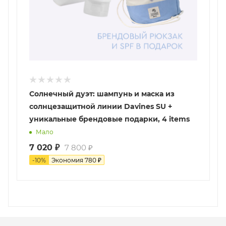
Солнечный дуэт: шампунь и маска из
солнцезащитной линии Davines SU +
уникальные брендовые подарки, 4 items
Мало
7 020
₽
7 800
₽
-
10
%
Экономия
780
₽