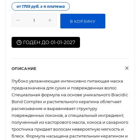
от 1705 руб. х 4 платежа
В КОРЗИНУ
ГОДЕН ДО 01-01-2027
ОПИСАНИЕ
Глубоко увлажняющая интенсивно питающая маска
предназначена для сухих и поврежденных волос.
Специальная формула на основе уникального Biacidic
Bond Complex и растительного кератина облегчает
расчесывание и выравнивает структуру
поврежденных локонов, а специальный ингредиент,
полученный из касторового масла, кокоса и сахарного
тростника придает волосам невероятную мягкость и
блеск. Формула насыщена растительным кератином и