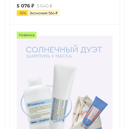
5 076
₽
5 640
₽
-
10
%
Экономия
564
₽
Новинка