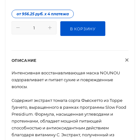
от 956.25 руб. х 4 платежа
В КОРЗИНУ
ОПИСАНИЕ
Интенсивная восстанавливающая маска NOUNOU
оздоравливает и питает сухие и поврежденные
волосы.
Содержит экстракт томата сорта Фьяскетто из Торре
Гуачето, выращенного в рамках программы Slow Food
Presidium. Формула, насыщенная углеводами и
протеинами, обладает мощной питающей
способностью и антиоксидантным действием
благодаря витамину С. Экстракт, полученный из