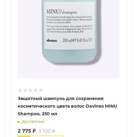
Защитный шампунь для сохранения
косметического цвета волос Davines MINU
Shampoo, 250 мл
Достаточно
2 775
₽
3 700
₽