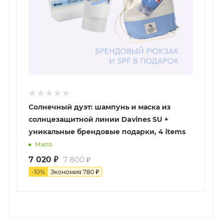
Солнечный дуэт: шампунь и маска из
солнцезащитной линии Davines SU +
уникальные брендовые подарки, 4 items
Мало
7 020
₽
7 800
₽
-
10
%
Экономия
780
₽