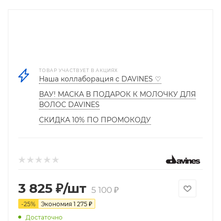
ТОВАР УЧАСТВУЕТ В АКЦИЯХ
Наша коллаборация с DAVINES ♡
ВАУ! МАСКА В ПОДАРОК К МОЛОЧКУ ДЛЯ
ВОЛОС DAVINES
СКИДКА 10% ПО ПРОМОКОДУ
3 825
₽
/шт
5 100
₽
-
25
%
Экономия
1 275
₽
Достаточно