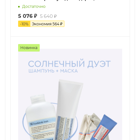
Достаточно
5 076
₽
5 640
₽
-
10
%
Экономия
564
₽
Новинка