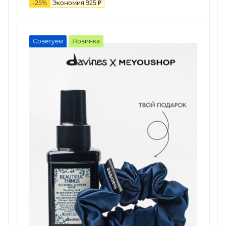
-
25
%
Экономия
925
₽
Советуем
Новинка