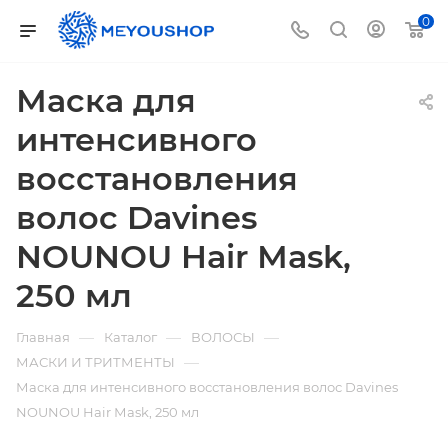
0
Маска для
интенсивного
восстановления
волос Davines
NOUNOU Hair Мask,
250 мл
—
—
—
Главная
Каталог
ВОЛОСЫ
—
МАСКИ И ТРИТМЕНТЫ
Маска для интенсивного восстановления волос Davines
NOUNOU Hair Мask, 250 мл