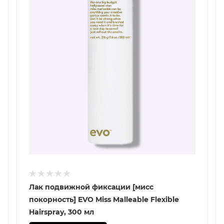
Лак подвижной фиксации [мисс
покорность] EVO Miss Malleable Flexible
Hairspray, 300 мл