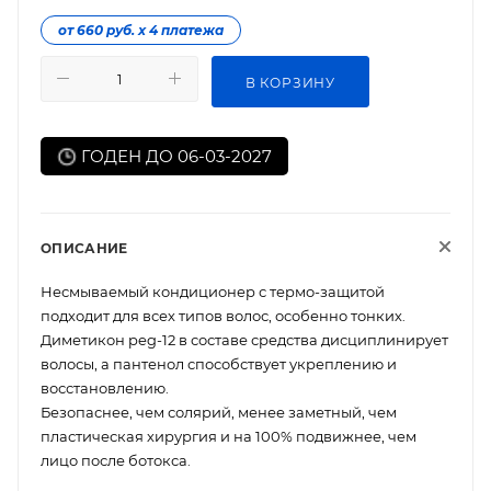
от 660 руб. х 4 платежа
В КОРЗИНУ
ГОДЕН ДО 06-03-2027
ОПИСАНИЕ
Несмываемый кондиционер с термо-защитой
подходит для всех типов волос, особенно тонких.
Диметикон peg-12 в составе средства дисциплинирует
волосы, а пантенол способствует укреплению и
восстановлению.
Безопаснее, чем солярий, менее заметный, чем
пластическая хирургия и на 100% подвижнее, чем
лицо после ботокса.