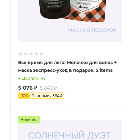
Всё время для лета! Молочко для волос +
маска экспресс-уход в подарок, 2 items
Достаточно
5 076
₽
5 640
₽
-
10
%
Экономия
564
₽
Новинка