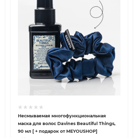
Несмываемая многофункциональная
маска для волос Davines Beautiful Things,
90 мл [ + подарок от MEYOUSHOP]