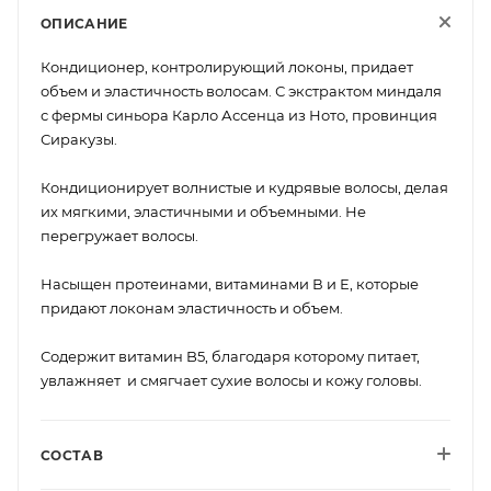
ОПИСАНИЕ
Кондиционер, контролирующий локоны, придает
объем и эластичность волосам. С экстрактом миндаля
с фермы синьора Карло Ассенца из Ното, провинция
Сиракузы.
Кондиционирует волнистые и кудрявые волосы, делая
их мягкими, эластичными и объемными. Не
перегружает волосы.
Насыщен протеинами, витаминами В и Е, которые
придают локонам эластичность и объем.
Содержит витамин B5, благодаря которому питает,
увлажняет и смягчает сухие волосы и кожу головы.
СОСТАВ