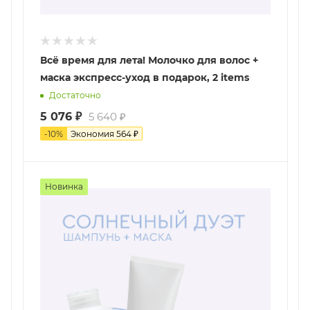
Всё время для лета! Молочко для волос +
маска экспресс-уход в подарок, 2 items
Достаточно
5 076
₽
5 640
₽
-
10
%
Экономия
564
₽
Новинка