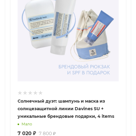
Солнечный дуэт: шампунь и маска из
солнцезащитной линии Davines SU +
уникальные брендовые подарки, 4 items
Мало
7 020
₽
7 800
₽