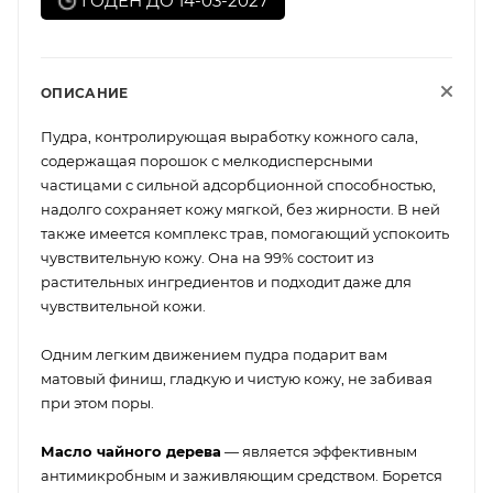
ГОДЕН ДО 14-03-2027
ОПИСАНИЕ
Пудра, контролирующая выработку кожного сала,
содержащая порошок с мелкодисперсными
частицами с сильной адсорбционной способностью,
надолго сохраняет кожу мягкой, без жирности. В ней
также имеется комплекс трав, помогающий успокоить
чувствительную кожу. Она на 99% состоит из
растительных ингредиентов и подходит даже для
чувствительной кожи.
Одним легким движением пудра подарит вам
матовый финиш, гладкую и чистую кожу, не забивая
при этом поры.
Масло чайного дерева
— является эффективным
антимикробным и заживляющим средством. Борется