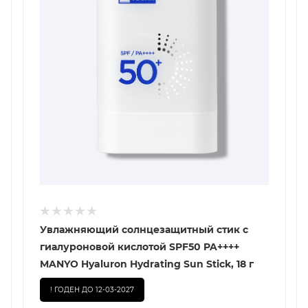
Увлажняющий солнцезащитный стик с
гиалуроновой кислотой SPF50 PA++++
MANYO Hyaluron Hydrating Sun Stick, 18 г
! ГОДЕН ДО 12-03-2027