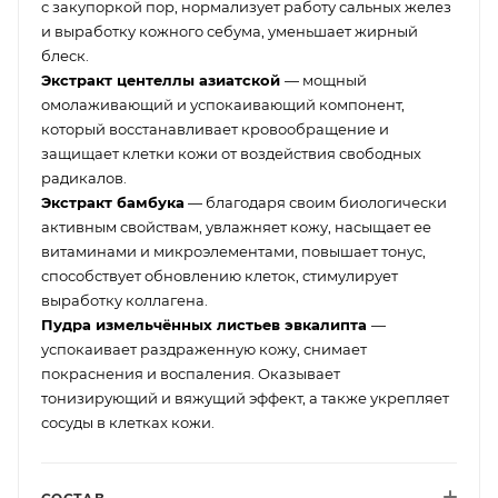
с закупоркой пор, нормализует работу сальных желез
и выработку кожного себума, уменьшает жирный
блеск.
Экстракт центеллы азиатской
— мощный
омолаживающий и успокаивающий компонент,
который восстанавливает кровообращение и
защищает клетки кожи от воздействия свободных
радикалов.
Экстракт бамбука
— благодаря своим биологически
активным свойствам, увлажняет кожу, насыщает ее
витаминами и микроэлементами, повышает тонус,
способствует обновлению клеток, стимулирует
выработку коллагена.
Пудра измельчённых листьев эвкалипта
—
успокаивает раздраженную кожу, снимает
покраснения и воспаления. Оказывает
тонизирующий и вяжущий эффект, а также укрепляет
сосуды в клетках кожи.