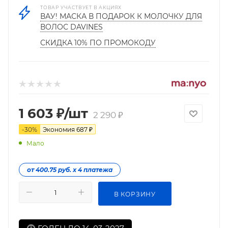
ТОВАР УЧАСТВУЕТ В АКЦИЯХ
ВАУ! МАСКА В ПОДАРОК К МОЛОЧКУ ДЛЯ
ВОЛОС DAVINES
СКИДКА 10% ПО ПРОМОКОДУ
1 603
₽
/шт
2 290
₽
-
30
%
Экономия
687
₽
Мало
от 400.75 руб. х 4 платежа
В КОРЗИНУ