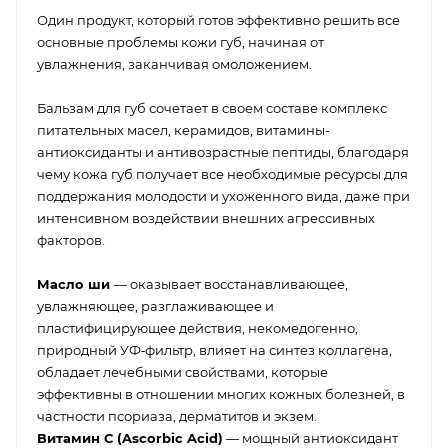
Один продукт, который готов эффективно решить все
основные проблемы кожи губ, начиная от
увлажнения, заканчивая омоложением.
Бальзам для губ сочетает в своем составе комплекс
питательных масел, керамидов, витамины-
антиоксиданты и антивозрастные пептиды, благодаря
чему кожа губ получает все необходимые ресурсы для
поддержания молодости и ухоженного вида, даже при
интенсивном воздействии внешних агрессивных
факторов.
Масло ши
— оказывает восстанавливающее,
увлажняющее, разглаживающее и
пластифицирующее действия, некомедогенно,
природный УФ‑фильтр, влияет на синтез коллагена,
обладает лечебными свойствами, которые
эффективны в отношении многих кожных болезней, в
частности псориаза, дерматитов и экзем.
Витамин С (Ascorbic Acid)
— мощный антиоксидант