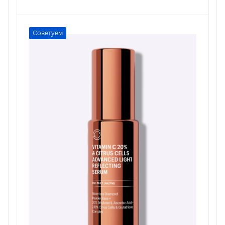
Советуем