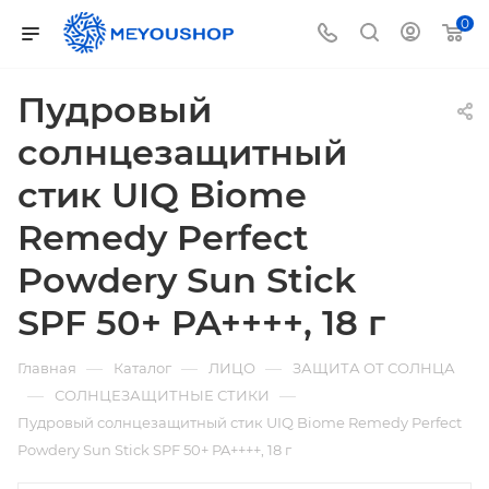
0
Пудровый
солнцезащитный
стик UIQ Biome
Remedy Perfect
Powdery Sun Stick
SPF 50+ PA++++, 18 г
—
—
—
Главная
Каталог
ЛИЦО
ЗАЩИТА ОТ СОЛНЦА
—
—
СОЛНЦЕЗАЩИТНЫЕ СТИКИ
Пудровый солнцезащитный стик UIQ Biome Remedy Perfect
Powdery Sun Stick SPF 50+ PA++++, 18 г