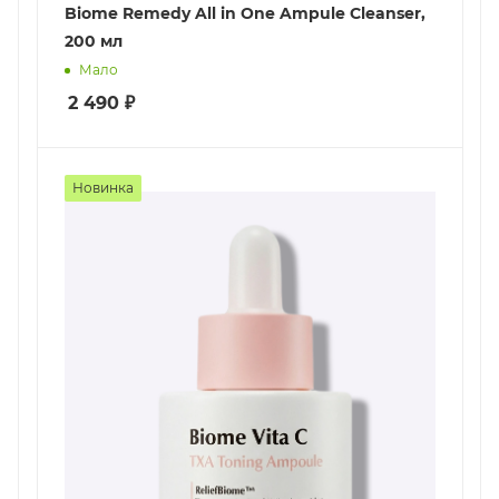
Biome Remedy All in One Ampule Cleanser,
200 мл
Мало
2 490
₽
Новинка