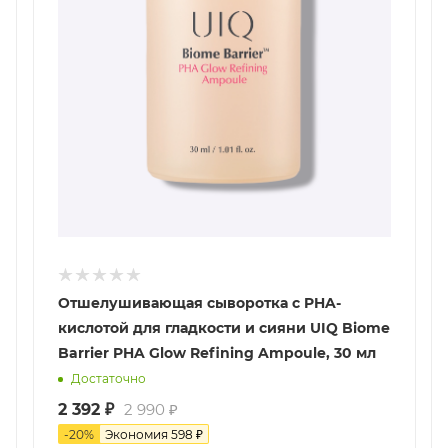
Отшелушивающая сыворотка с PHA-
кислотой для гладкости и сияни UIQ Biome
Barrier PHA Glow Refining Ampoule, 30 мл
Достаточно
2 392
₽
2 990
₽
-
20
%
Экономия
598
₽