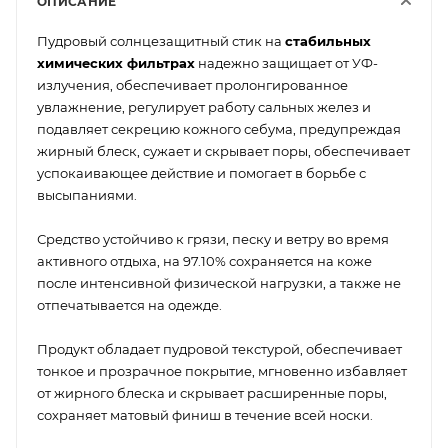
ОПИСАНИЕ
Пудровый солнцезащитный стик на
стабильных
химических фильтрах
надежно защищает от УФ-
излучения, обеспечивает пролонгированное
увлажнение, регулирует работу сальных желез и
подавляет секрецию кожного себума, предупреждая
жирный блеск, сужает и скрывает поры, обеспечивает
успокаивающее действие и помогает в борьбе с
высыпаниями.
Средство устойчиво к грязи, песку и ветру во время
активного отдыха, на 97.10% сохраняется на коже
после интенсивной физической нагрузки, а также не
отпечатывается на одежде.
Продукт обладает пудровой текстурой, обеспечивает
тонкое и прозрачное покрытие, мгновенно избавляет
от жирного блеска и скрывает расширенные поры,
сохраняет матовый финиш в течение всей носки.