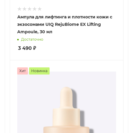
Ампула для лифтинга и плотности кожи с
экзосомами UIQ RejuBiome EX Lifting
Ampoule, 30 мл
Достаточно
3 490
₽
Хит
Новинка