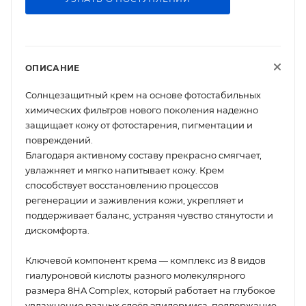
ОПИСАНИЕ
Солнцезащитный крем на основе фотостабильных
химических фильтров нового поколения надежно
защищает кожу от фотостарения, пигментации и
повреждений.
Благодаря активному составу прекрасно смягчает,
увлажняет и мягко напитывает кожу. Крем
способствует восстановлению процессов
регенерации и заживления кожи, укрепляет и
поддерживает баланс, устраняя чувство стянутости и
дискомфорта.
Ключевой компонент крема — комплекс из 8 видов
гиалуроновой кислоты разного молекулярного
размера 8HA Complex, который работает на глубокое
увлажнение разных слоёв эпидермиса, поддержание