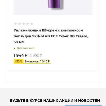
Увлажняющий ВВ-крем с комплексом
пептидов SKIN&LAB EGF Cover BB Cream,
50 мл
Достаточно
1 944
₽
2 990
₽
-
35
%
Экономия
1 046
₽
БУДЬТЕ В КУРСЕ НАШИХ АКЦИЙ И НОВОСТЕЙ