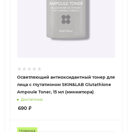
Осветляющий антиоксидантный тонер для
лица с глутатионом SKIN&LAB Glutathione
Ampoule Toner, 15 мл (миниатюра)
Достаточно
690
₽
Новинка