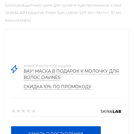
Cолнцезащитный крем для сухой и чувствительной кожи
SKIN&LAB Hybarrier Fresh Sun Lotion SPF 50+ PA++++, 10 мл
(миниатюра)
ТОВАР УЧАСТВУЕТ В АКЦИЯХ
ВАУ! МАСКА В ПОДАРОК К МОЛОЧКУ ДЛЯ
ВОЛОС DAVINES
СКИДКА 10% ПО ПРОМОКОДУ
УЗНАТЬ О ПОСТУПЛЕНИИ