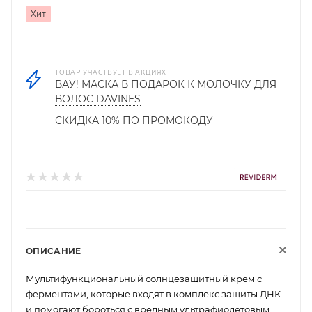
Хит
ТОВАР УЧАСТВУЕТ В АКЦИЯХ
ВАУ! МАСКА В ПОДАРОК К МОЛОЧКУ ДЛЯ
ВОЛОС DAVINES
СКИДКА 10% ПО ПРОМОКОДУ
ОПИСАНИЕ
Мультифункциональный солнцезащитный крем с
ферментами, которые входят в комплекс защиты ДНК
и помогают бороться с вредным ультрафиолетовым