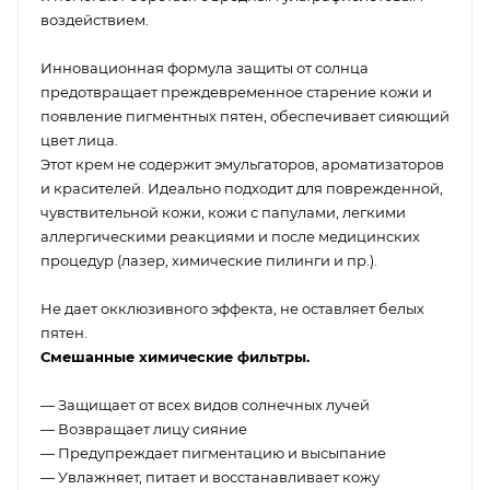
воздействием.
Инновационная формула защиты от солнца
предотвращает преждевременное старение кожи и
появление пигментных пятен, обеспечивает сияющий
цвет лица.
Этот крем не содержит эмульгаторов, ароматизаторов
и красителей. Идеально подходит для поврежденной,
чувствительной кожи, кожи с папулами, легкими
аллергическими реакциями и после медицинских
процедур (лазер, химические пилинги и пр.).
Не дает окклюзивного эффекта, не оставляет белых
пятен.
Смешанные химические фильтры.
— Защищает от всех видов солнечных лучей
— Возвращает лицу сияние
— Предупреждает пигментацию и высыпание
— Увлажняет, питает и восстанавливает кожу