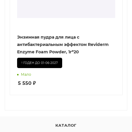
Энзимная пудра для лица с
антибактериальным эффектом Reviderm
Enzyme Foam Powder, 1г*20
! ГОДЕН ДО 01-06-2027
Мало
5 550
₽
КАТАЛОГ