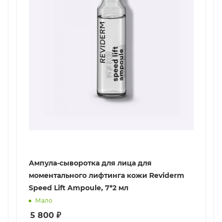
Ампула-сыворотка для лица для
моментального лифтинга кожи Reviderm
Speed Lift Ampoule, 7*2 мл
Мало
5 800
₽