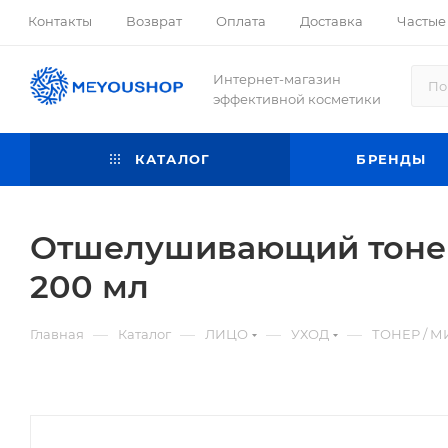
Контакты
Возврат
Оплата
Доставка
Частые
Интернет-магазин
эффективной косметики
КАТАЛОГ
БРЕНДЫ
Отшелушивающий тонер 
200 мл
—
—
—
—
Главная
Каталог
ЛИЦО
УХОД
ТОНЕР / М