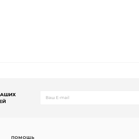
НАШИХ
ЕЙ
ПОМОЩЬ