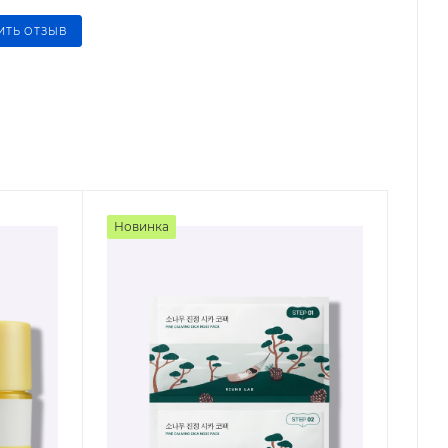
ИТЬ ОТЗЫВ
Новинка