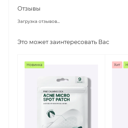
Отзывы
Загрузка отзывов...
Это может заинтересовать Вас
Новинка
Хит
Н