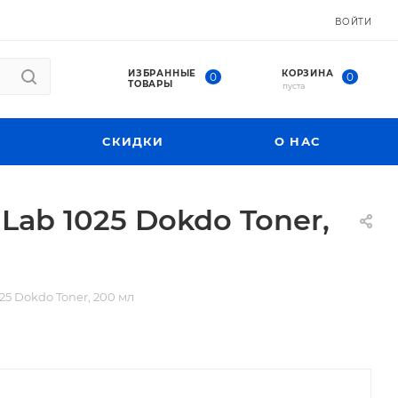
ВОЙТИ
ИЗБРАННЫЕ
КОРЗИНА
0
0
ТОВАРЫ
пуста
СКИДКИ
О НАС
ab 1025 Dokdo Toner,
5 Dokdo Toner, 200 мл