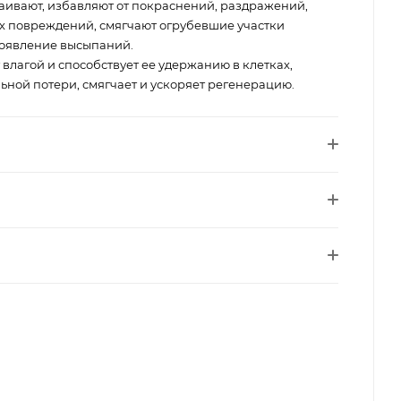
аивают, избавляют от покраснений, раздражений,
х повреждений, смягчают огрубевшие участки
оявление высыпаний.
лагой и способствует ее удержанию в клетках,
ьной потери, смягчает и ускоряет регенерацию.