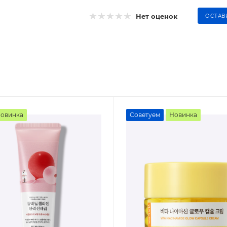
Нет оценок
ОСТАВ
овинка
Советуем
Новинка