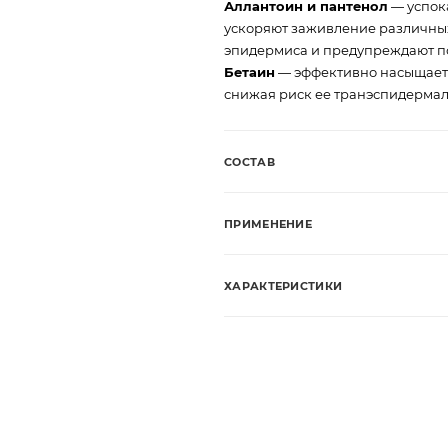
Аллантоин и пантенол
— успок
ускоряют заживление различны
эпидермиса и предупреждают п
Бетаин
— эффективно насыщает в
снижая риск ее транэспидермал
СОСТАВ
ПРИМЕНЕНИЕ
ХАРАКТЕРИСТИКИ