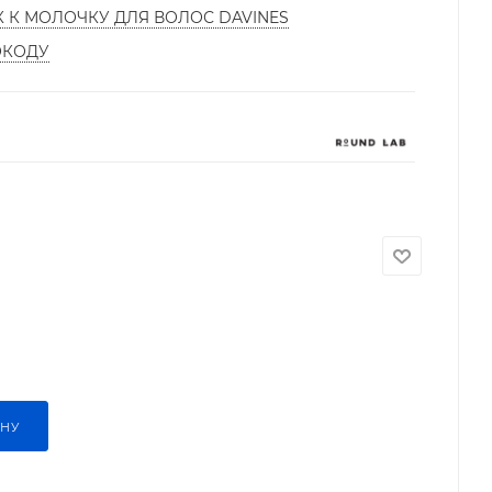
К К МОЛОЧКУ ДЛЯ ВОЛОС DAVINES
ОКОДУ
ИНУ