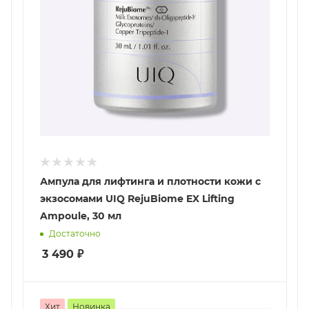
Ампула для лифтинга и плотности кожи с
экзосомами UIQ RejuBiome EX Lifting
Ampoule, 30 мл
Достаточно
3 490
₽
Хит
Новинка