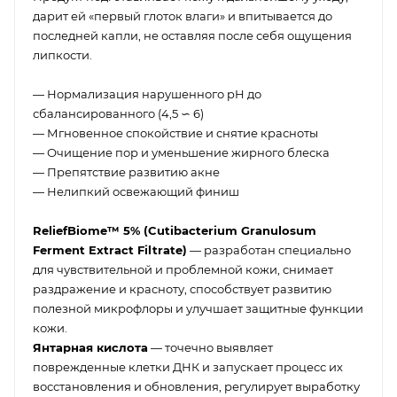
дарит ей «первый глоток влаги» и впитывается до
последней капли, не оставляя после себя ощущения
липкости.
— Нормализация нарушенного pH до
сбалансированного (4,5 ∽ 6)
— Мгновенное спокойствие и снятие красноты
— Очищение пор и уменьшение жирного блеска
— Препятствие развитию акне
— Нелипкий освежающий финиш
ReliefBiome™ 5% (Cutibacterium Granulosum
Ferment Extract Filtrate)
— разработан специально
для чувствительной и проблемной кожи, снимает
раздражение и красноту, способствует развитию
полезной микрофлоры и улучшает защитные функции
кожи.
Янтарная кислота
— точечно выявляет
поврежденные клетки ДНК и запускает процесс их
восстановления и обновления, регулирует выработку