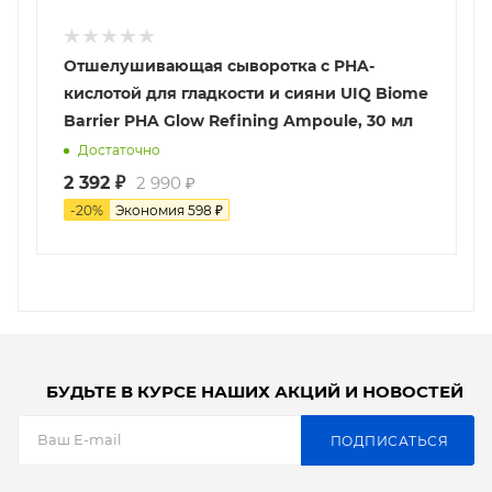
Отшелушивающая сыворотка с PHA-
кислотой для гладкости и сияни UIQ Biome
Barrier PHA Glow Refining Ampoule, 30 мл
Достаточно
2 392
₽
2 990
₽
-
20
%
Экономия
598
₽
БУДЬТЕ В КУРСЕ НАШИХ АКЦИЙ И НОВОСТЕЙ
ПОДПИСАТЬСЯ