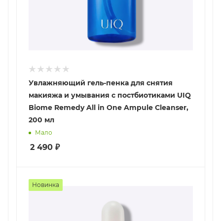
Увлажняющий гель-пенка для снятия
макияжа и умывания с постбиотиками UIQ
Biome Remedy All in One Ampule Cleanser,
200 мл
Мало
2 490
₽
Новинка