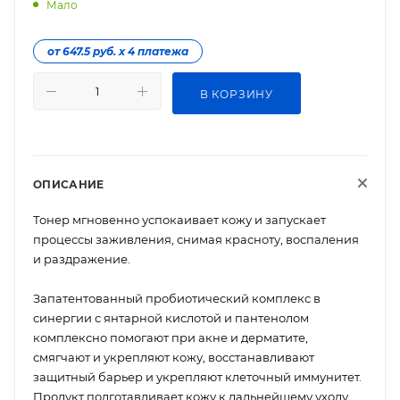
Мало
от 647.5 руб. х 4 платежа
В КОРЗИНУ
ОПИСАНИЕ
Тонер мгновенно успокаивает кожу и запускает
процессы заживления, снимая красноту, воспаления
и раздражение.
Запатентованный пробиотический комплекс в
синергии с янтарной кислотой и пантенолом
комплексно помогают при акне и дерматите,
смягчают и укрепляют кожу, восстанавливают
защитный барьер и укрепляют клеточный иммунитет.
Продукт подготавливает кожу к дальнейшему уходу,