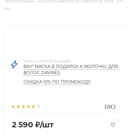
пробиотиками UIQ Biome Remedy pH Balancing Toner, 300
мл
ТОВАР УЧАСТВУЕТ В АКЦИЯХ
ВАУ! МАСКА В ПОДАРОК К МОЛОЧКУ ДЛЯ
ВОЛОС DAVINES
СКИДКА 10% ПО ПРОМОКОДУ
1
2 590
₽
/шт