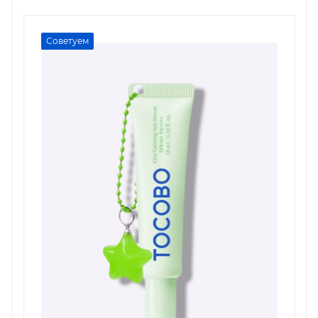
Советуем