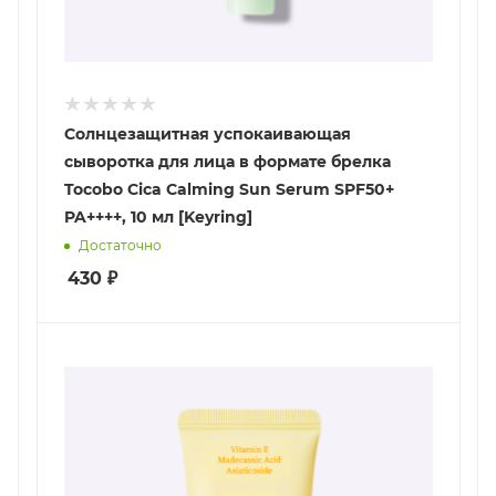
Солнцезащитная успокаивающая
сыворотка для лица в формате брелка
Tocobo Cica Calming Sun Serum SPF50+
PA++++, 10 мл [Keyring]
Достаточно
430
₽