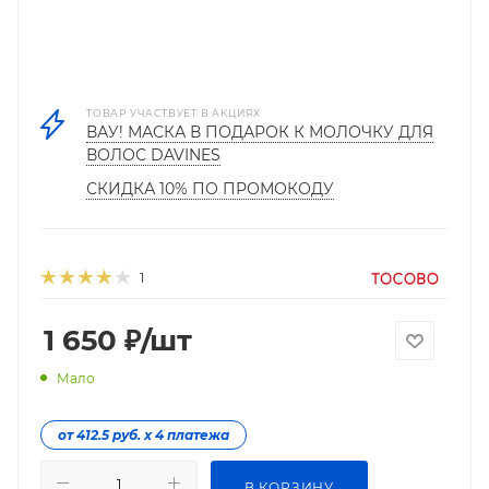
ТОВАР УЧАСТВУЕТ В АКЦИЯХ
ВАУ! МАСКА В ПОДАРОК К МОЛОЧКУ ДЛЯ
ВОЛОС DAVINES
СКИДКА 10% ПО ПРОМОКОДУ
1
1 650
₽
/шт
Мало
от 412.5 руб. х 4 платежа
В КОРЗИНУ