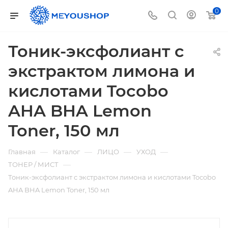
0
Тоник-эксфолиант с
экстрактом лимона и
кислотами Tocobo
AHA BHA Lemon
Toner, 150 мл
—
—
—
—
Главная
Каталог
ЛИЦО
УХОД
—
ТОНЕР / МИСТ
Тоник-эксфолиант с экстрактом лимона и кислотами Tocobo
AHA BHA Lemon Toner, 150 мл