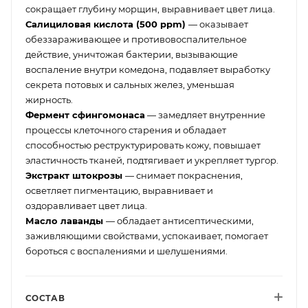
сокращает глубину морщин, выравнивает цвет лица.
Салициловая кислота (500 ppm)
— оказывает
обеззараживающее и противовоспалительное
действие, уничтожая бактерии, вызывающие
воспаление внутри комедона, подавляет выработку
секрета потовых и сальных желез, уменьшая
жирность.
Фермент сфингомонаса
— замедляет внутренние
процессы клеточного старения и обладает
способностью реструктурировать кожу, повышает
эластичность тканей, подтягивает и укрепляет тургор.
Экстракт штокрозы
— снимает покраснения,
осветляет пигментацию, выравнивает и
оздоравливает цвет лица.
Масло лаванды
— обладает антисептическими,
заживляющими свойствами, успокаивает, помогает
бороться с воспалениями и шелушениями.
СОСТАВ