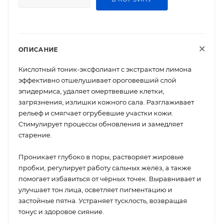
ОПИСАНИЕ
Кислотный тоник-эксфолиант с экстрактом лимона
эффективно отшелушивает ороговевший слой
эпидермиса, удаляет омертвевшие клетки,
загрязнения, излишки кожного сала. Разглаживает
рельеф и смягчает огрубевшие участки кожи.
Стимулирует процессы обновления и замедляет
старение.
Проникает глубоко в поры, растворяет жировые
пробки, регулирует работу сальных желёз, а также
помогает избавиться от чёрных точек. Выравнивает и
улучшает тон лица, осветляет пигментацию и
застойные пятна. Устраняет тусклость, возвращая
тонус и здоровое сияние.