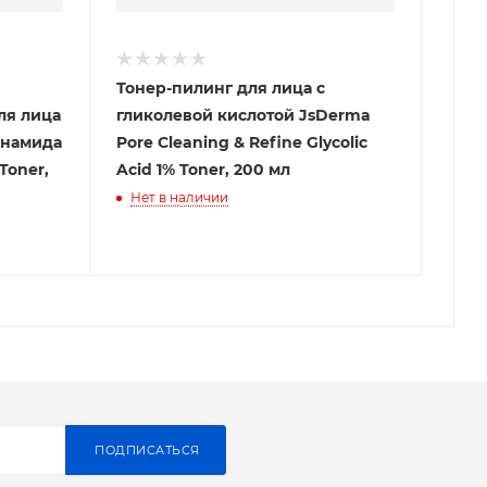
Тонер-пилинг для лица с
ля лица
гликолевой кислотой JsDerma
Pore Cleaning & Refine Glycolic
Toner,
Acid 1% Toner, 200 мл
Нет в наличии
ПОДПИСАТЬСЯ