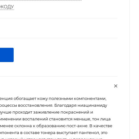
ОКОДУ
енция обогащает кожу полезными компонентами,
процессы восстановления. Благодаря ниацинамиду
лучше проходит заживление покраснений и
именении воспалений становится меньше, тон лица
 менее склонна к образованию пост-акне. В качестве
онента в составе тонера выступает пантенол, это