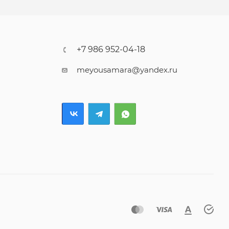
+7 986 952-04-18
meyousamara@yandex.ru