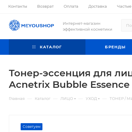
Контакты
Возврат
Оплата
Доставка
Частые
Интернет-магазин
эффективной косметики
КАТАЛОГ
БРЕНДЫ
Тонер-эссенция для ли
Acnetrix Bubble Essence 
—
—
—
—
Главная
Каталог
ЛИЦО
УХОД
ТОНЕР / М
Советуем