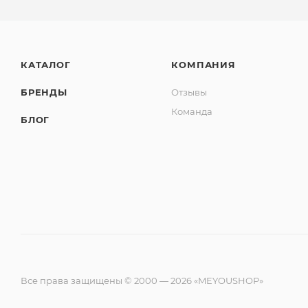
КАТАЛОГ
КОМПАНИЯ
БРЕНДЫ
Отзывы
Команда
БЛОГ
Все права защищены © 2000 — 2026 «MEYOUSHOP»