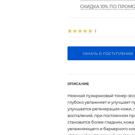
СКИДКА 10% ПО ПРОМ
1
УЗНАТЬ О ПОСТУПЛЕНИИ
ОПИСАНИЕ
Нежный пузырьковый тонер-эсс
глубоко увлажняет и улучшает 
улучшается регенерация кожи, 
воспалений, при постоянном пр
становится более гладким, кожа
увлажняющего и барьерного комп