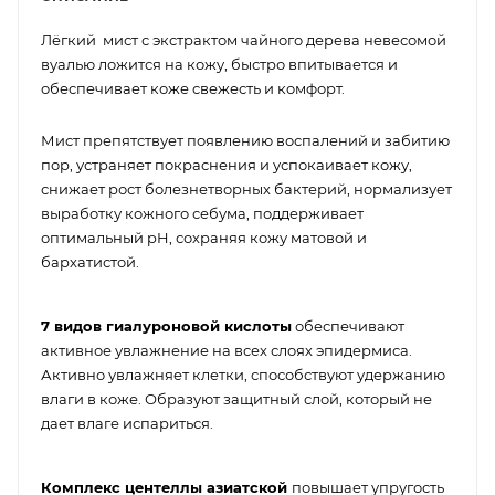
Лёгкий мист с экстрактом чайного дерева невесомой
вуалью ложится на кожу, быстро впитывается и
обеспечивает коже свежесть и комфорт.
Мист препятствует появлению воспалений и забитию
пор, устраняет покраснения и успокаивает кожу,
снижает рост болезнетворных бактерий, нормализует
выработку кожного себума, поддерживает
оптимальный pH, сохраняя кожу матовой и
бархатистой.
7 видов гиалуроновой кислоты
обеспечивают
активное увлажнение на всех слоях эпидермиса.
Активно увлажняет клетки, способствуют удержанию
влаги в коже. Образуют защитный слой, который не
дает влаге испариться.
Комплекс центеллы азиатской
повышает упругость