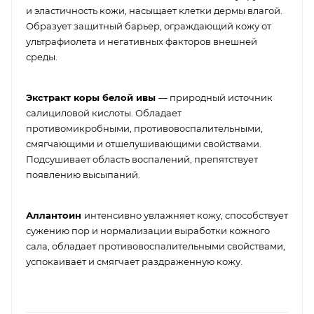
и эластичность кожи, насыщает клетки дермы влагой.
Образует защитный барьер, ограждающий кожу от
ультрафиолета и негативных факторов внешней
среды.
Экстракт коры белой ивы
— природный источник
салициловой кислоты. Обладает
противомикробными, противовоспалительными,
смягчающими и отшелушивающими свойствами.
Подсушивает область воспалений, препятствует
появлению высыпаний.
Аллантоин
интенсивно увлажняет кожу, способствует
сужению пор и нормализации выработки кожного
сала, обладает противовоспалительными свойствами,
успокаивает и смягчает раздраженную кожу.