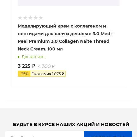
Моделирующий крем с коллагеном и
пептидами для шеи и декольте 3.0 Medi-
Peel Premium 3.0 Collagen Naite Thread
Neck Cream, 100 мл
Достаточно
3 225
₽
4 300
₽
-
25
%
Экономия
1 075
₽
БУДЬТЕ В КУРСЕ НАШИХ АКЦИЙ И НОВОСТЕЙ