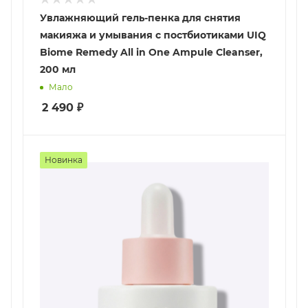
Увлажняющий гель-пенка для снятия
макияжа и умывания с постбиотиками UIQ
Biome Remedy All in One Ampule Cleanser,
200 мл
Мало
2 490
₽
Новинка