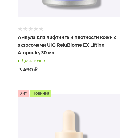
Ампула для лифтинга и плотности кожи с
экзосомами UIQ RejuBiome EX Lifting
Ampoule, 30 мл
Достаточно
3 490
₽
Хит
Новинка