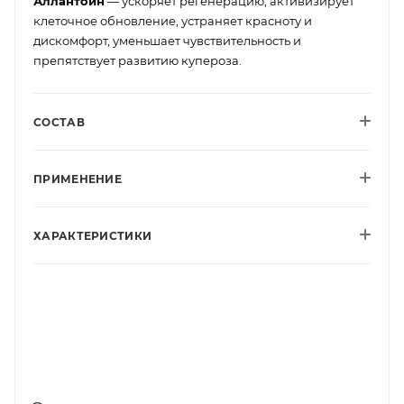
Аллантоин
— ускоряет регенерацию, активизирует
клеточное обновление, устраняет красноту и
дискомфорт, уменьшает чувствительность и
препятствует развитию купероза.
СОСТАВ
ПРИМЕНЕНИЕ
ХАРАКТЕРИСТИКИ