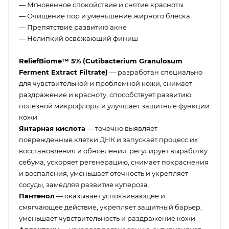
— Мгновенное спокойствие и снятие красноты
— Очищение пор и уменьшение жирного блеска
— Препятствие развитию акне
— Нелипкий освежающий финиш
ReliefBiome™ 5% (Cutibacterium Granulosum
Ferment Extract Filtrate)
— разработан специально
для чувствительной и проблемной кожи, снимает
раздражение и красноту, способствует развитию
полезной микрофлоры и улучшает защитные функции
кожи.
Янтарная кислота
— точечно выявляет
поврежденные клетки ДНК и запускает процесс их
восстановления и обновления, регулирует выработку
себума, ускоряет регенерацию, снимает покраснения
и воспаления, уменьшает отечность и укрепляет
сосуды, замедляя развитие купероза.
Пантенол
— оказывает успокаивающее и
смягчающее действие, укрепляет защитный барьер,
уменьшает чувствительность и раздражение кожи.