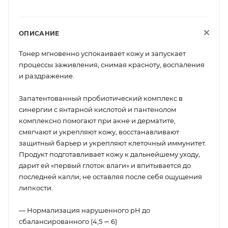
ОПИСАНИЕ
Тонер мгновенно успокаивает кожу и запускает
процессы заживления, снимая красноту, воспаления
и раздражение.
Запатентованный пробиотический комплекс в
синергии с янтарной кислотой и пантенолом
комплексно помогают при акне и дерматите,
смягчают и укрепляют кожу, восстанавливают
защитный барьер и укрепляют клеточный иммунитет.
Продукт подготавливает кожу к дальнейшему уходу,
дарит ей «первый глоток влаги» и впитывается до
последней капли, не оставляя после себя ощущения
липкости.
— Нормализация нарушенного pH до
сбалансированного (4,5 ∽ 6)