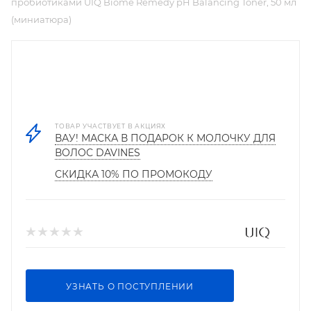
пробиотиками UIQ Biome Remedy pH Balancing Toner, 50 мл
(миниатюра)
ТОВАР УЧАСТВУЕТ В АКЦИЯХ
ВАУ! МАСКА В ПОДАРОК К МОЛОЧКУ ДЛЯ
ВОЛОС DAVINES
СКИДКА 10% ПО ПРОМОКОДУ
УЗНАТЬ О ПОСТУПЛЕНИИ