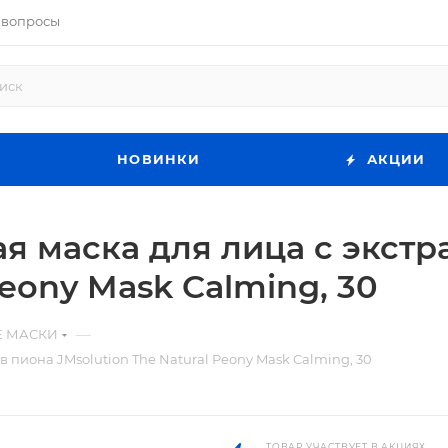
 вопросы
НОВИНКИ
АКЦИИ
 маска для лица с экстр
Peony Mask Calming, 30
—
Е МАСКИ
 пиона JMsolution The Natural Peony Mask Calming, 30
ТОВАР УЧАСТВУЕТ В АКЦИЯХ