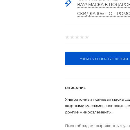
ВАУ! МАСКА В ПОДАРО
СКИДКА 10% ПО ПРОМ
УЗНАТЬ О ПОСТУПЛЕНИИ
ОПИСАНИЕ
Ультратонкая тканевая маска со
жирными маслами, содержит желе
другие микроэлементы.
Пион обладает выраженным усп