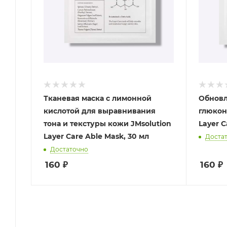
Тканевая маска с лимонной
Обновл
кислотой для выравнивания
глюкон
тона и текстуры кожи JMsolution
Layer C
Layer Care Able Mask, 30 мл
Доста
Достаточно
160
₽
160
₽