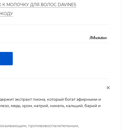
К К МОЛОЧКУ ДЛЯ ВОЛОС DAVINES
ОКОДУ
держит экстракт пиона, который богат эфирными и
зо, медь, хром, натрий, никель, кальций, барий и
окаивающим, противовоспалительным,