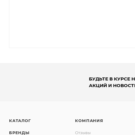
БУДЬТЕ В КУРСЕ 
АКЦИЙ И НОВОСТ
КАТАЛОГ
КОМПАНИЯ
БРЕНДЫ
Отзывы