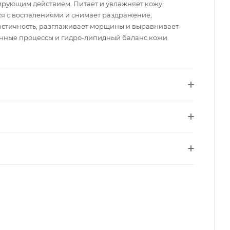
рующим действием. Питает и увлажняет кожу,
ся с воспалениями и снимает раздражение,
ластичность, разглаживает морщины и выравнивает
нные процессы и гидро-липидный баланс кожи.