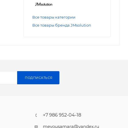
Все товары категории
Все товары бренда JMsolution
ПОДПИСАТЬСЯ
+7 986 952-04-18
meyousamara@yandex.ru