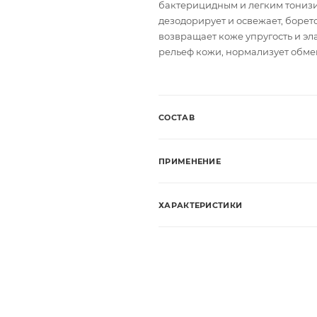
бактерицидным и легким тонизи
дезодорирует и освежает, борет
возвращает коже упругость и э
рельеф кожи, нормализует обме
СОСТАВ
ПРИМЕНЕНИЕ
ХАРАКТЕРИСТИКИ