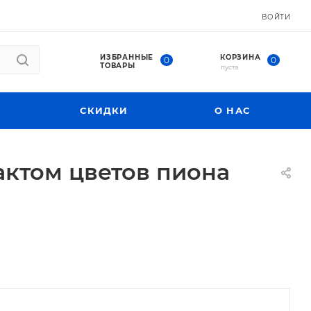
ВОЙТИ
ИЗБРАННЫЕ
КОРЗИНА
0
0
ТОВАРЫ
пуста
СКИДКИ
О НАС
актом цветов пиона