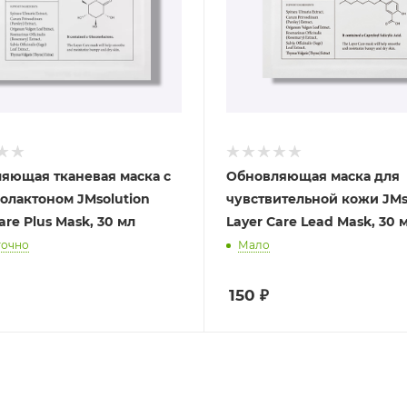
яющая тканевая маска с
Обновляющая маска для
олактоном JMsolution
чувствительной кожи JMs
are Plus Mask, 30 мл
Layer Care Lead Mask, 30 
точно
Мало
150
₽