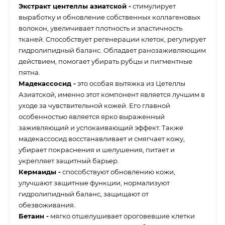
Экстракт центеллы азиатской -
стимулирует
выработку и обновление собственных коллагеновых
волокон, увеличивает плотность и эластичность
тканей. Способствует регенерации клеток, регулирует
гидролипидный баланс. Обладает ранозаживляющим
действием, помогает убирать рубцы и пигментные
пятна.
Мадекассосид -
это особая вытяжка из Цетеллы
Азиатской, именно этот компонент является лучшим в
уходе за чувствительной кожей. Его главной
особенностью является ярко выраженный
заживляющий и успокаивающий эффект. Также
мадекассосид восстанавливает и смягчает кожу,
убирает покраснения и шелушения, питает и
укрепляет защитный барьер.
Кермаиды -
способствуют обновлению кожи,
улучшают защитные функции, нормализуют
гидролипидный баланс, защищают от
обезвоживания.
Бетаин -
мягко отшелушивает ороговевшие клетки