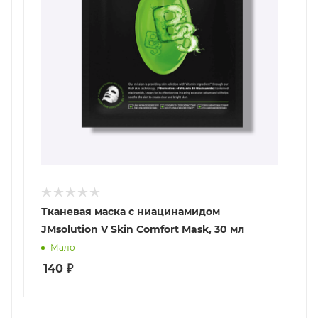
Тканевая маска с ниацинамидом
JMsolution V Skin Comfort Mask, 30 мл
Мало
140
₽