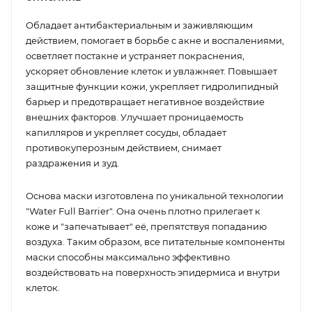
Обладает антибактериальным и заживляющим
действием, помогает в борьбе с акне и воспалениями,
осветляет постакне и устраняет покраснения,
ускоряет обновление клеток и увлажняет. Повышает
защитные функции кожи, укрепляет гидролипидный
барьер и предотвращает негативное воздействие
внешних факторов. Улучшает проницаемость
капилляров и укрепляет сосуды, обладает
противокуперозным действием, снимает
раздражения и зуд.
Основа маски изготовлена по уникальной технологии
"Water Full Barrier". Она очень плотно прилегает к
коже и "запечатывает" её, препятствуя попаданию
воздуха. Таким образом, все питательные компоненты
маски способны максимально эффективно
воздействовать на поверхность эпидермиса и внутри
клеток.