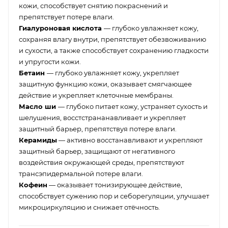
кожи, способствует снятию покраснений и
препятствует потере влаги.
Гиалуроновая кислота
— глубоко увлажняет кожу,
сохраняя влагу внутри, препятствует обезвоживанию
и сухости, а также способствует сохранению гладкости
и упругости кожи.
Бетаин
— глубоко увлажняет кожу, укрепляет
защитную функцию кожи, оказывает смягчающее
действие и укрепляет клеточные мембраны.
Масло ши
— глубоко питает кожу, устраняет сухость и
шелушения, восстстрананавливает и укрепляет
защитный барьер, препятствуя потере влаги.
Керамиды
— активно восстанавливают и укрепляют
защитный барьер, защищают от негативного
воздействия окружающей среды, препятствуют
трансэпидермальной потере влаги.
Кофеин
— оказывает тонизирующее действие,
способствует сужению пор и себорегуляции, улучшает
микроциркуляцию и снижает отёчность.