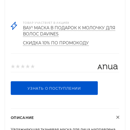
ТОВАР УЧАСТВУЕТ В АКЦИЯХ
ВАУ! МАСКА В ПОДАРОК К МОЛОЧКУ ДЛЯ
ВОЛОС DAVINES
СКИДКА 10% ПО ПРОМОКОДУ
УЗНАТЬ О ПОСТУПЛЕНИИ
ОПИСАНИЕ
Увлажняющая тканевая маска для лица направлена