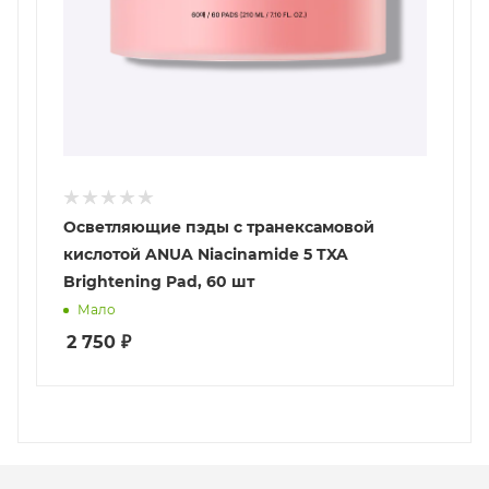
Осветляющие пэды с транексамовой
кислотой ANUA Niacinamide 5 TXA
Brightening Pad, 60 шт
Мало
2 750
₽