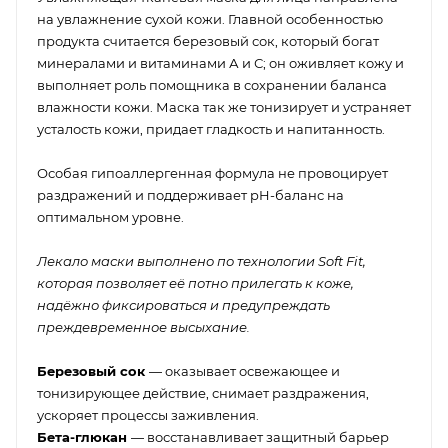
на увлажнение сухой кожи. Главной особенностью
продукта считается березовый сок, который богат
минералами и витаминами А и С; он оживляет кожу и
выполняет роль помощника в сохранении баланса
влажности кожи. Маска так же тонизирует и устраняет
усталость кожи, придает гладкость и напитанность.
Особая гипоаллергенная формула не провоцирует
раздражений и поддерживает pH-баланс на
оптимальном уровне.
Лекало маски выполнено по технологии Soft Fit,
которая позволяет её потно прилегать к коже,
надёжно фиксироваться и предупреждать
преждевременное высыхание.
Березовый сок
— оказывает освежающее и
тонизирующее действие, снимает раздражения,
ускоряет процессы заживления.
Бета-глюкан
— восстанавливает защитный барьер