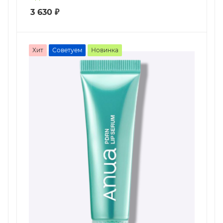
3 630
₽
Хит
Советуем
Новинка